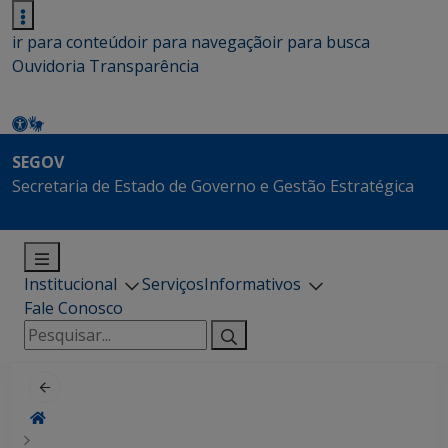
ir para conteúdo
ir para navegação
ir para busca
Ouvidoria
Transparência
SEGOV
Secretaria de Estado de Governo e Gestão Estratégica
Institucional
Serviços
Informativos
Fale Conosco
Pesquisar
por: