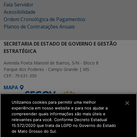
Fala Servidor
Acessibilidade
Ordem Cronológica de Pagamentos
Planos de Contratações Anuais
SECRETARIA DE ESTADO DE GOVERNO E GESTÃO
ESTRATÉGICA
Avenida Poeta Manoel de Barros, S/N - Bloco 8
Parque dos Poderes - Campo Grande | MS
CEP.: 79.031-350
MAPA
Utilizamos cookies para permitir uma melhor
experiência em nosso website e para nos ajudar a
compreender quais informações são mais úteis e
relevantes para você. Conforme Decreto Estadual
15.572/2020 que trata da LGPD no Governo do Estado
SETDIG | Secretaria-
de Mato Grosso do Sul.
Executiva de