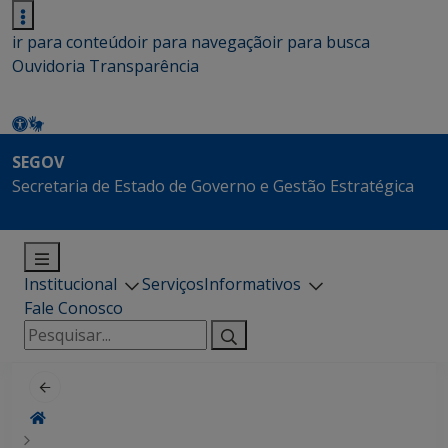
ir para conteúdo
ir para navegação
ir para busca
Ouvidoria
Transparência
SEGOV
Secretaria de Estado de Governo e Gestão Estratégica
Institucional
Serviços
Informativos
Fale Conosco
Pesquisar
por: