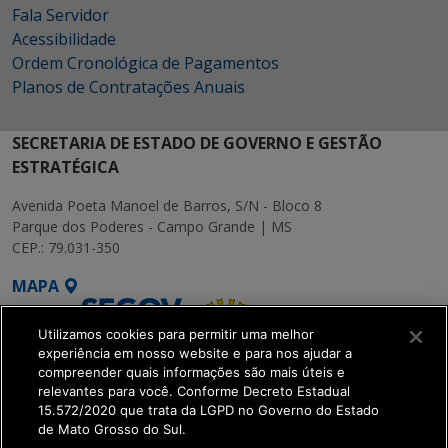
Fala Servidor
Acessibilidade
Ordem Cronológica de Pagamentos
Planos de Contratações Anuais
SECRETARIA DE ESTADO DE GOVERNO E GESTÃO
ESTRATÉGICA
Avenida Poeta Manoel de Barros, S/N - Bloco 8
Parque dos Poderes - Campo Grande | MS
CEP.: 79.031-350
MAPA
Utilizamos cookies para permitir uma melhor
experiência em nosso website e para nos ajudar a
compreender quais informações são mais úteis e
relevantes para você. Conforme Decreto Estadual
15.572/2020 que trata da LGPD no Governo do Estado
SETDIG | Secretaria-
de Mato Grosso do Sul.
Executiva de