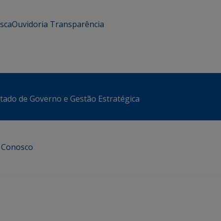
usca
Ouvidoria
Transparência
stado de Governo e Gestão Estratégica
e Conosco