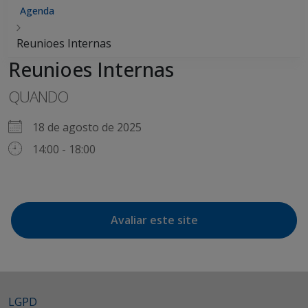
Agenda
Reunioes Internas
Reunioes Internas
QUANDO
18 de agosto de 2025
14:00 - 18:00
Avaliar este site
LGPD