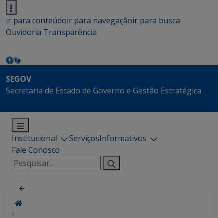
ir para conteúdo
ir para navegação
ir para busca
Ouvidoria
Transparência
SEGOV
Secretaria de Estado de Governo e Gestão Estratégica
Institucional
Serviços
Informativos
Fale Conosco
Pesquisar
por: