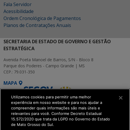
Fala Servidor
Acessibilidade
Ordem Cronológica de Pagamentos
Planos de Contratações Anuais
SECRETARIA DE ESTADO DE GOVERNO E GESTÃO
ESTRATÉGICA
Avenida Poeta Manoel de Barros, S/N - Bloco 8
Parque dos Poderes - Campo Grande | MS
CEP.: 79.031-350
MAPA
Utilizamos cookies para permitir uma melhor
experiência em nosso website e para nos ajudar a
compreender quais informações são mais úteis e
relevantes para você. Conforme Decreto Estadual
15.572/2020 que trata da LGPD no Governo do Estado
SETDIG | Secretaria-
de Mato Grosso do Sul.
Executiva de