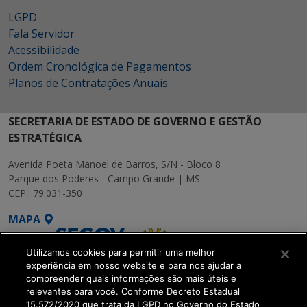
LGPD
Fala Servidor
Acessibilidade
Ordem Cronológica de Pagamentos
Planos de Contratações Anuais
SECRETARIA DE ESTADO DE GOVERNO E GESTÃO
ESTRATÉGICA
Avenida Poeta Manoel de Barros, S/N - Bloco 8
Parque dos Poderes - Campo Grande | MS
CEP.: 79.031-350
MAPA
Utilizamos cookies para permitir uma melhor
experiência em nosso website e para nos ajudar a
compreender quais informações são mais úteis e
relevantes para você. Conforme Decreto Estadual
15.572/2020 que trata da LGPD no Governo do Estado