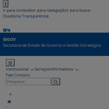
ir para conteúdo
ir para navegação
ir para busca
Ouvidoria
Transparência
SEGOV
Secretaria de Estado de Governo e Gestão Estratégica
Institucional
Serviços
Informativos
Fale Conosco
Pesquisar
por: