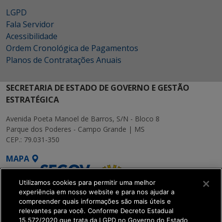
LGPD
Fala Servidor
Acessibilidade
Ordem Cronológica de Pagamentos
Planos de Contratações Anuais
SECRETARIA DE ESTADO DE GOVERNO E GESTÃO
ESTRATÉGICA
Avenida Poeta Manoel de Barros, S/N - Bloco 8
Parque dos Poderes - Campo Grande | MS
CEP.: 79.031-350
MAPA
Utilizamos cookies para permitir uma melhor
experiência em nosso website e para nos ajudar a
compreender quais informações são mais úteis e
relevantes para você. Conforme Decreto Estadual
15.572/2020 que trata da LGPD no Governo do Estado