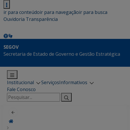
ir para conteúdo
ir para navegação
ir para busca
Ouvidoria
Transparência
SEGOV
Secretaria de Estado de Governo e Gestão Estratégica
Institucional
Serviços
Informativos
Fale Conosco
Pesquisar
por: