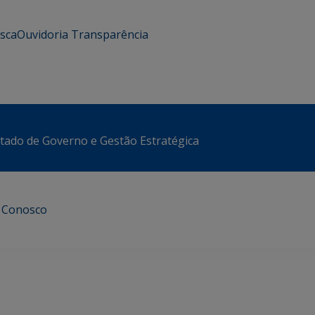
usca
Ouvidoria
Transparência
stado de Governo e Gestão Estratégica
e Conosco