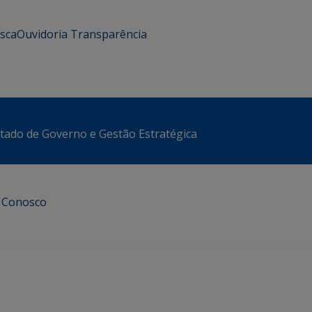
usca
Ouvidoria
Transparência
stado de Governo e Gestão Estratégica
e Conosco