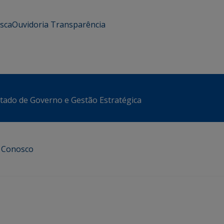
usca
Ouvidoria
Transparência
stado de Governo e Gestão Estratégica
e Conosco