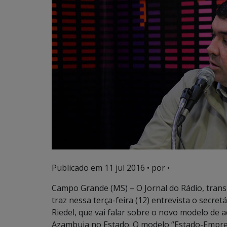
Publicado em
11 jul 2016
• por •
Campo Grande (MS) – O Jornal do Rádio, trans
traz nessa terça-feira (12) entrevista o secre
Riedel, que vai falar sobre o novo modelo de
Azambuja no Estado. O modelo “Estado-Empre