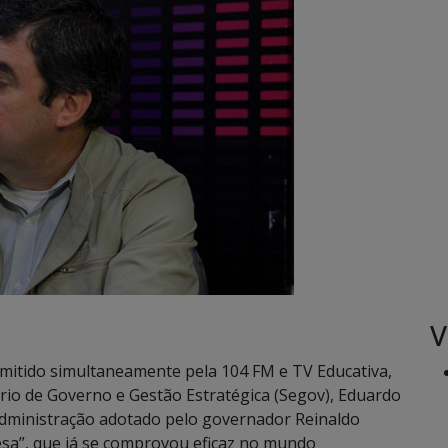
V
mitido simultaneamente pela 104 FM e TV Educativa,
tário de Governo e Gestão Estratégica (Segov), Eduardo
 administração adotado pelo governador Reinaldo
sa”, que já se comprovou eficaz no mundo