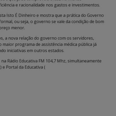
iciência e racionalidade nos gastos e investimentos.
sta Isto É Dinheiro e mostra que a prática do Governo
formal, ou seja, o governo se vale da condição de bom
preço menor.
s, a nova relação do governo com os servidores,
o maior programa de assistência médica pública já
do iniciativas em outros estados.
7h na Rádio Educativa FM 104,7 Mhz, simultaneamente
 e Portal da Educativa (