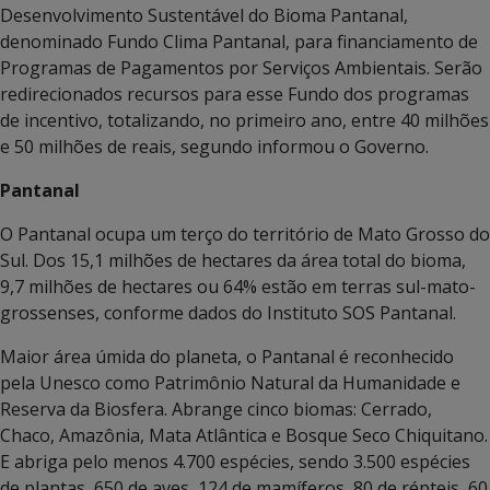
Desenvolvimento Sustentável do Bioma Pantanal,
denominado Fundo Clima Pantanal, para financiamento de
Programas de Pagamentos por Serviços Ambientais. Serão
redirecionados recursos para esse Fundo dos programas
de incentivo, totalizando, no primeiro ano, entre 40 milhões
e 50 milhões de reais, segundo informou o Governo.
Pantanal
O Pantanal ocupa um terço do território de Mato Grosso do
Sul. Dos 15,1 milhões de hectares da área total do bioma,
9,7 milhões de hectares ou 64% estão em terras sul-mato-
grossenses, conforme dados do Instituto SOS Pantanal.
Maior área úmida do planeta, o Pantanal é reconhecido
pela Unesco como Patrimônio Natural da Humanidade e
Reserva da Biosfera. Abrange cinco biomas: Cerrado,
Chaco, Amazônia, Mata Atlântica e Bosque Seco Chiquitano.
E abriga pelo menos 4.700 espécies, sendo 3.500 espécies
de plantas, 650 de aves, 124 de mamíferos, 80 de répteis, 60