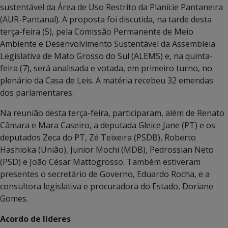
sustentável da Área de Uso Restrito da Planície Pantaneira
(AUR-Pantanal). A proposta foi discutida, na tarde desta
terça-feira (5), pela Comissão Permanente de Meio
Ambiente e Desenvolvimento Sustentável da Assembleia
Legislativa de Mato Grosso do Sul (ALEMS) e, na quinta-
feira (7), será analisada e votada, em primeiro turno, no
plenário da Casa de Leis. A matéria recebeu 32 emendas
dos parlamentares.
Na reunião desta terça-feira, participaram, além de Renato
Câmara e Mara Caseiro, a deputada Gleice Jane (PT) e os
deputados Zeca do PT, Zé Teixeira (PSDB), Roberto
Hashioka (União), Junior Mochi (MDB), Pedrossian Neto
(PSD) e João César Mattogrosso. Também estiveram
presentes o secretário de Governo, Eduardo Rocha, e a
consultora legislativa e procuradora do Estado, Doriane
Gomes.
Acordo de líderes