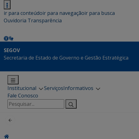
ir para conteúdo
ir para navegação
ir para busca
Ouvidoria
Transparência
SEGOV
Secretaria de Estado de Governo e Gestão Estratégica
Institucional
Serviços
Informativos
Fale Conosco
Pesquisar
por: