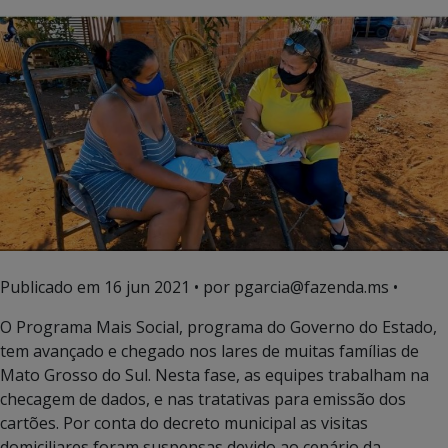
Publicado em
16 jun 2021
• por pgarcia@fazenda.ms •
O Programa Mais Social, programa do Governo do Estado,
tem avançado e chegado nos lares de muitas famílias de
Mato Grosso do Sul. Nesta fase, as equipes trabalham na
checagem de dados, e nas tratativas para emissão dos
cartões. Por conta do decreto municipal as visitas
domiciliares foram suspensas devido ao cenário da