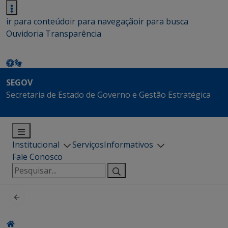
ir para conteúdo
ir para navegação
ir para busca
Ouvidoria
Transparência
SEGOV
Secretaria de Estado de Governo e Gestão Estratégica
Institucional
Serviços
Informativos
Fale Conosco
Pesquisar
por: