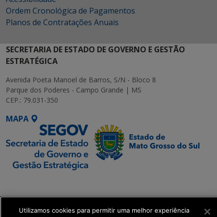
Ordem Cronológica de Pagamentos
Planos de Contratações Anuais
SECRETARIA DE ESTADO DE GOVERNO E GESTÃO
ESTRATÉGICA
Avenida Poeta Manoel de Barros, S/N - Bloco 8
Parque dos Poderes - Campo Grande | MS
CEP.: 79.031-350
MAPA
SETDIG | Secretaria-
Executiva de
Transformação Digital
Utilizamos cookies para permitir uma melhor experiência