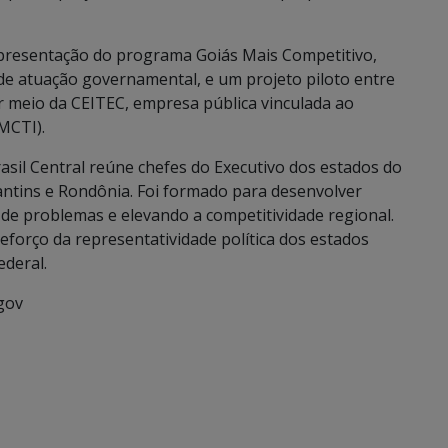
resentação do programa Goiás Mais Competitivo,
de atuação governamental, e um projeto piloto entre
 meio da CEITEC, empresa pública vinculada ao
MCTI).
il Central reúne chefes do Executivo dos estados do
antins e Rondônia. Foi formado para desenvolver
 de problemas e elevando a competitividade regional.
forço da representatividade política dos estados
ederal.
gov