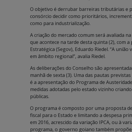
O objetivo é derrubar barreiras tributárias e 
consórcio decidir como prioritários, increme
como para industrialização.
A criação do mercado comum será avaliada na
que acontece na tarde desta quinta (2), com a
Estratégica (Segov), Eduardo Riedel. “A união 
em âmbito regional”, avalia Riedel.
As deliberações do Conselho são apresentada
manhã de sexta (3). Uma das pautas previstas
é a apresentação do Programa de Austeridade
medidas adotadas pelo estado vizinho criando
públicas.
O programa é composto por uma proposta de 
fiscal para o Estado e limitando a despesa pr
em 2016, acrescido da variação IPCA, ou à va
programa, o governo goiano também propõe qu