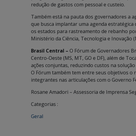
redução de gastos com pessoal e custeio.
Também está na pauta dos governadores a ap
que busca implantar uma agenda estratégica 
os estados para rastreamento de rebanho por
Ministério da Ciência, Tecnologia e Inovação (
Brasil Central –
O Fórum de Governadores Bras
Centro-Oeste (MS, MT, GO e DF), além de Toc
ações conjuntas, reduzindo custos na solução
O Fórum também tem entre seus objetivos o re
integrantes nas articulações com o Governo F
Rosane Amadori – Assessoria de Imprensa Se
Categorias :
Geral