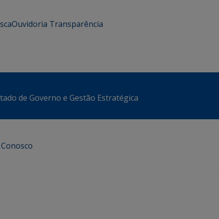
usca
Ouvidoria
Transparência
stado de Governo e Gestão Estratégica
e Conosco