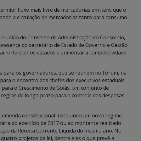
permitir fluxo mais livre de mercadorias em itens que o
ntando a circulação de mercadorias tanto para consumo
 reunião do Conselho de Administração do Consórcio,
 presença do secretário de Estado de Governo e Gestão
vai fortalecer os estados e aumentar a competitividade
s para os governadores, que se reúnem no Fórum, na
 para o encontro dos chefes dos executivos estaduais
 para o Crescimento de Goiás, um conjunto de
 regras de longo prazo para o controle das despesas
emenda constitucional instituindo um novo regime
imária do exercício de 2017 ou ao montante realizado
riação da Receita Corrente Líquida do mesmo ano. No
atro projetos de lei, dentre eles o que prevê a