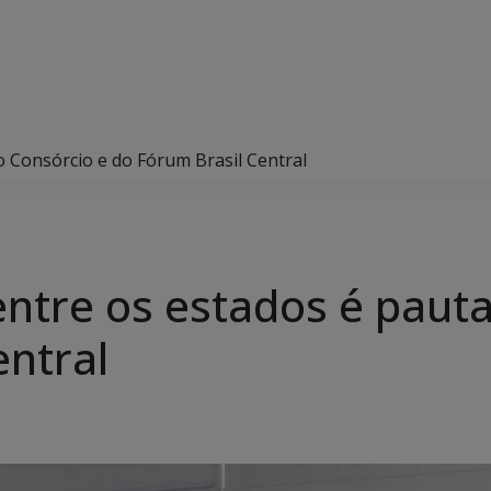
 Consórcio e do Fórum Brasil Central
tre os estados é pauta
entral