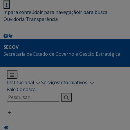
ir para conteúdo
ir para navegação
ir para busca
Ouvidoria
Transparência
SEGOV
Secretaria de Estado de Governo e Gestão Estratégica
Institucional
Serviços
Informativos
Fale Conosco
Pesquisar
por: