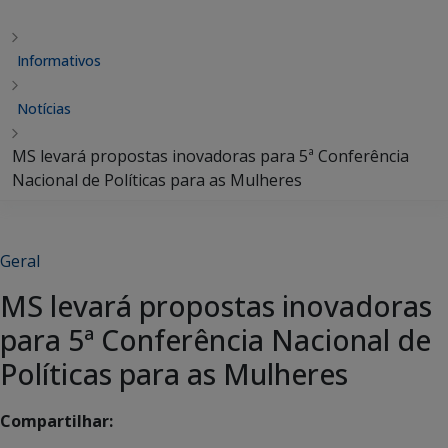
Informativos
Notícias
MS levará propostas inovadoras para 5ª Conferência
Nacional de Políticas para as Mulheres
Geral
MS levará propostas inovadoras
para 5ª Conferência Nacional de
Políticas para as Mulheres
Compartilhar: