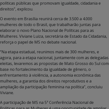
políticas públicas que promovam igualdade, cidadania e
direitos”, explicou.
O evento em Brasília reunirá cerca de 3.500 a 4.000
mulheres de todo o Brasil, que trabalharão juntas para
elaborar o novo Plano Nacional de Políticas para as
Mulheres. Viviane Luiza, secretária de Estado da Cidadania,
reforça o papel de MS no debate nacional.
“Na etapa estadual, reunimos mais de 300 mulheres, e
agora, para a etapa nacional, juntamente com as delegadas
eleitas, levaremos as propostas de Mato Grosso do Sul com
base no fortalecimento da igualdade de gênero, o
enfrentamento à violência, a autonomia econômica das
mulheres, a garantia dos direitos reprodutivos e a
ampliação da participação feminina na política”, concluiu
Viviane.
A participação de MS na 5ª Conferência Nacional de
Políticas para as Mulheres é uma oportunidade de ampliar