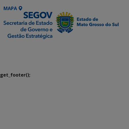
MAPA
SETDIG | Secretaria-
Executiva de
Transformação Digital
get_footer();