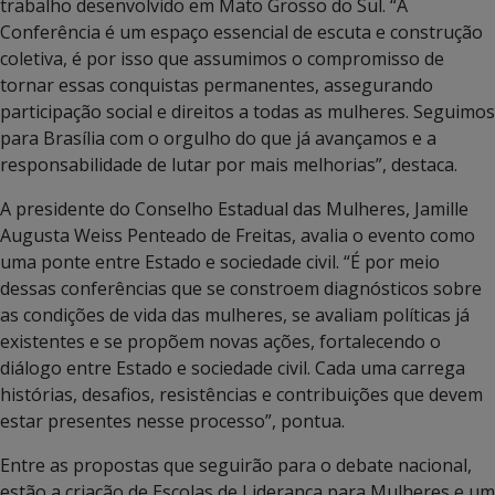
trabalho desenvolvido em Mato Grosso do Sul. “A
Conferência é um espaço essencial de escuta e construção
coletiva, é por isso que assumimos o compromisso de
tornar essas conquistas permanentes, assegurando
participação social e direitos a todas as mulheres. Seguimos
para Brasília com o orgulho do que já avançamos e a
responsabilidade de lutar por mais melhorias”, destaca.
A presidente do Conselho Estadual das Mulheres, Jamille
Augusta Weiss Penteado de Freitas, avalia o evento como
uma ponte entre Estado e sociedade civil. “É por meio
dessas conferências que se constroem diagnósticos sobre
as condições de vida das mulheres, se avaliam políticas já
existentes e se propõem novas ações, fortalecendo o
diálogo entre Estado e sociedade civil. Cada uma carrega
histórias, desafios, resistências e contribuições que devem
estar presentes nesse processo”, pontua.
Entre as propostas que seguirão para o debate nacional,
estão a criação de Escolas de Liderança para Mulheres e um