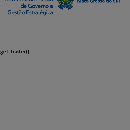
SETDIG | Secretaria-
Executiva de
Transformação Digital
get_footer();