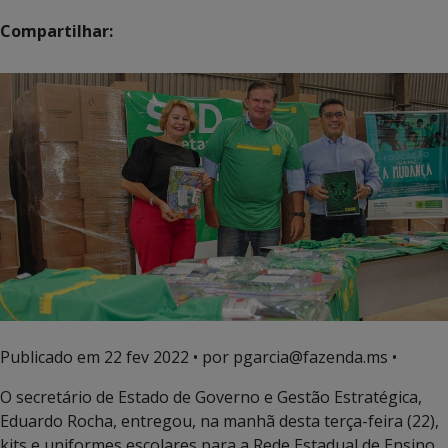
Compartilhar:
Publicado em
22 fev 2022
• por pgarcia@fazenda.ms •
O secretário de Estado de Governo e Gestão Estratégica,
Eduardo Rocha, entregou, na manhã desta terça-feira (22),
kits e uniformes escolares para a Rede Estadual de Ensino