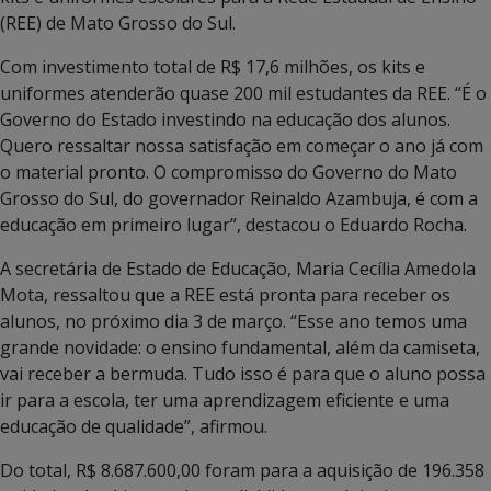
(REE) de Mato Grosso do Sul.
Com investimento total de R$ 17,6 milhões, os kits e
uniformes atenderão quase 200 mil estudantes da REE. “É o
Governo do Estado investindo na educação dos alunos.
Quero ressaltar nossa satisfação em começar o ano já com
o material pronto. O compromisso do Governo do Mato
Grosso do Sul, do governador Reinaldo Azambuja, é com a
educação em primeiro lugar”, destacou o Eduardo Rocha.
A secretária de Estado de Educação, Maria Cecília Amedola
Mota, ressaltou que a REE está pronta para receber os
alunos, no próximo dia 3 de março. “Esse ano temos uma
grande novidade: o ensino fundamental, além da camiseta,
vai receber a bermuda. Tudo isso é para que o aluno possa
ir para a escola, ter uma aprendizagem eficiente e uma
educação de qualidade”, afirmou.
Do total, R$ 8.687.600,00 foram para a aquisição de 196.358