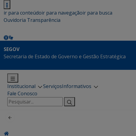
ir para conteúdo
ir para navegação
ir para busca
Ouvidoria
Transparência
SEGOV
Secretaria de Estado de Governo e Gestão Estratégica
Institucional
Serviços
Informativos
Fale Conosco
Pesquisar
por: