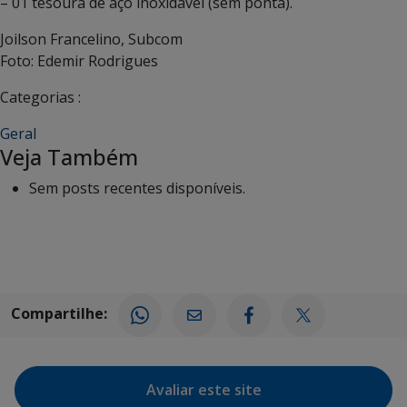
– 01 tesoura de aço inoxidável (sem ponta).
Joilson Francelino, Subcom
Foto: Edemir Rodrigues
Categorias :
Geral
Veja Também
Sem posts recentes disponíveis.
Compartilhe:
Avaliar este site