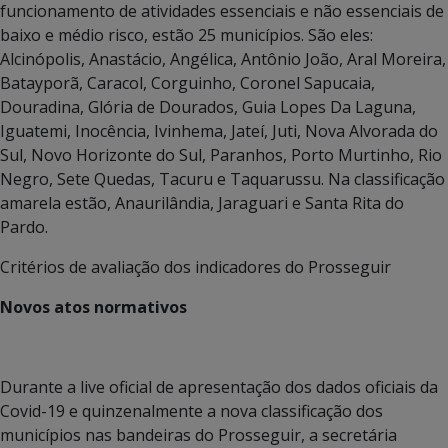
funcionamento de atividades essenciais e não essenciais de
baixo e médio risco, estão 25 municípios. São eles:
Alcinópolis, Anastácio, Angélica, Antônio João, Aral Moreira,
Batayporã, Caracol, Corguinho, Coronel Sapucaia,
Douradina, Glória de Dourados, Guia Lopes Da Laguna,
Iguatemi, Inocência, Ivinhema, Jateí, Juti, Nova Alvorada do
Sul, Novo Horizonte do Sul, Paranhos, Porto Murtinho, Rio
Negro, Sete Quedas, Tacuru e Taquarussu. Na classificação
amarela estão, Anaurilândia, Jaraguari e Santa Rita do
Pardo.
Critérios de avaliação dos indicadores do Prosseguir
Novos atos normativos
Durante a live oficial de apresentação dos dados oficiais da
Covid-19 e quinzenalmente a nova classificação dos
municípios nas bandeiras do Prosseguir, a secretária