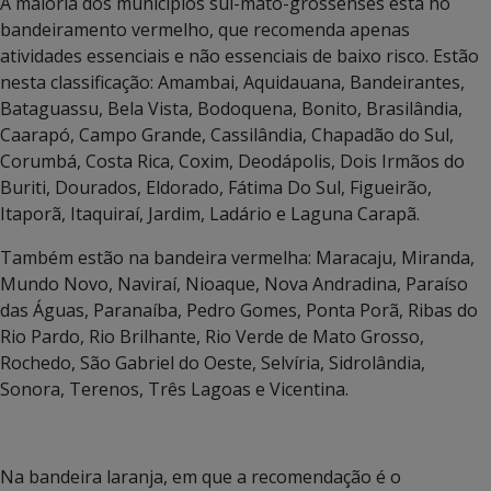
A maioria dos municípios sul-mato-grossenses está no
bandeiramento vermelho, que recomenda apenas
atividades essenciais e não essenciais de baixo risco. Estão
nesta classificação: Amambai, Aquidauana, Bandeirantes,
Bataguassu, Bela Vista, Bodoquena, Bonito, Brasilândia,
Caarapó, Campo Grande, Cassilândia, Chapadão do Sul,
Corumbá, Costa Rica, Coxim, Deodápolis, Dois Irmãos do
Buriti, Dourados, Eldorado, Fátima Do Sul, Figueirão,
Itaporã, Itaquiraí, Jardim, Ladário e Laguna Carapã.
Também estão na bandeira vermelha: Maracaju, Miranda,
Mundo Novo, Naviraí, Nioaque, Nova Andradina, Paraíso
das Águas, Paranaíba, Pedro Gomes, Ponta Porã, Ribas do
Rio Pardo, Rio Brilhante, Rio Verde de Mato Grosso,
Rochedo, São Gabriel do Oeste, Selvíria, Sidrolândia,
Sonora, Terenos, Três Lagoas e Vicentina.
Na bandeira laranja, em que a recomendação é o