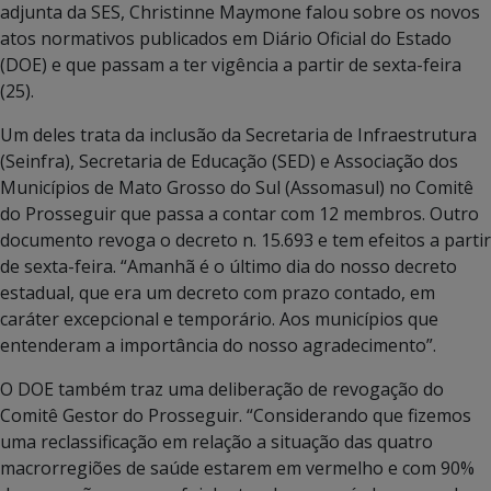
adjunta da SES, Christinne Maymone falou sobre os novos
atos normativos publicados em Diário Oficial do Estado
(DOE) e que passam a ter vigência a partir de sexta-feira
(25).
Um deles trata da inclusão da Secretaria de Infraestrutura
(Seinfra), Secretaria de Educação (SED) e Associação dos
Municípios de Mato Grosso do Sul (Assomasul) no Comitê
do Prosseguir que passa a contar com 12 membros. Outro
documento revoga o decreto n. 15.693 e tem efeitos a partir
de sexta-feira. “Amanhã é o último dia do nosso decreto
estadual, que era um decreto com prazo contado, em
caráter excepcional e temporário. Aos municípios que
entenderam a importância do nosso agradecimento”.
O DOE também traz uma deliberação de revogação do
Comitê Gestor do Prosseguir. “Considerando que fizemos
uma reclassificação em relação a situação das quatro
macrorregiões de saúde estarem em vermelho e com 90%