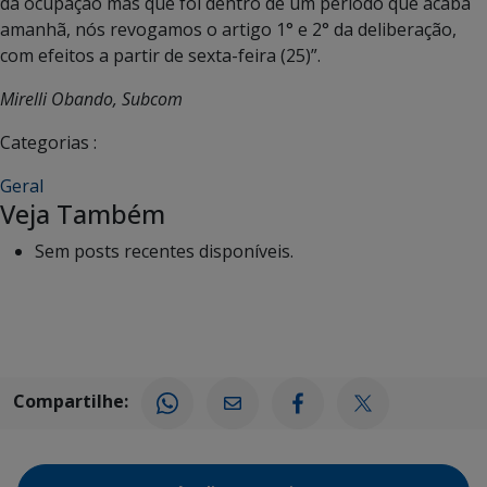
da ocupação mas que foi dentro de um período que acaba
amanhã, nós revogamos o artigo 1° e 2° da deliberação,
com efeitos a partir de sexta-feira (25)”.
Mirelli Obando, Subcom
Categorias :
Geral
Veja Também
Sem posts recentes disponíveis.
Compartilhe: