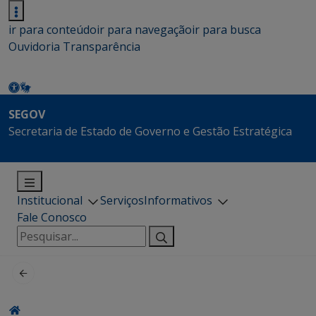
ir para conteúdo
ir para navegação
ir para busca
Ouvidoria
Transparência
SEGOV
Secretaria de Estado de Governo e Gestão Estratégica
Institucional
Serviços
Informativos
Fale Conosco
Pesquisar
por: