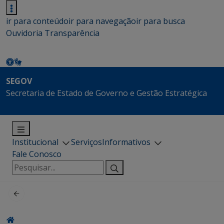
ir para conteúdo
ir para navegação
ir para busca
Ouvidoria
Transparência
SEGOV
Secretaria de Estado de Governo e Gestão Estratégica
Institucional
Serviços
Informativos
Fale Conosco
Pesquisar
por: