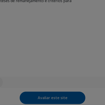
teses de remanejamento e critérios para
Avaliar este site