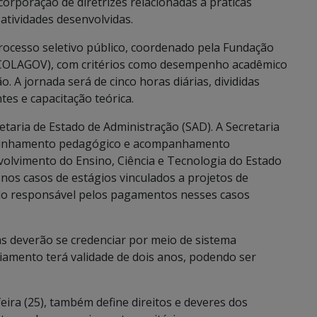
orporação de diretrizes relacionadas a práticas
atividades desenvolvidas.
processo seletivo público, coordenado pela Fundação
SCOLAGOV), com critérios como desempenho acadêmico
. A jornada será de cinco horas diárias, divididas
tes e capacitação teórica.
taria de Estado de Administração (SAD). A Secretaria
 alinhamento pedagógico e acompanhamento
volvimento do Ensino, Ciência e Tecnologia do Estado
nos casos de estágios vinculados a projetos de
do responsável pelos pagamentos nesses casos
as deverão se credenciar por meio de sistema
ciamento terá validade de dois anos, podendo ser
ira (25), também define direitos e deveres dos