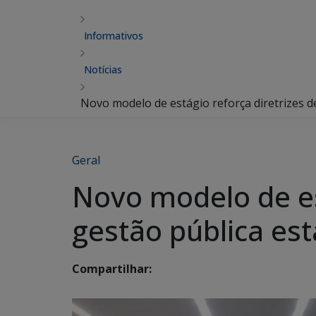
Informativos
Notícias
Novo modelo de estágio reforça diretrizes d
Geral
Novo modelo de es
gestão pública es
Compartilhar: