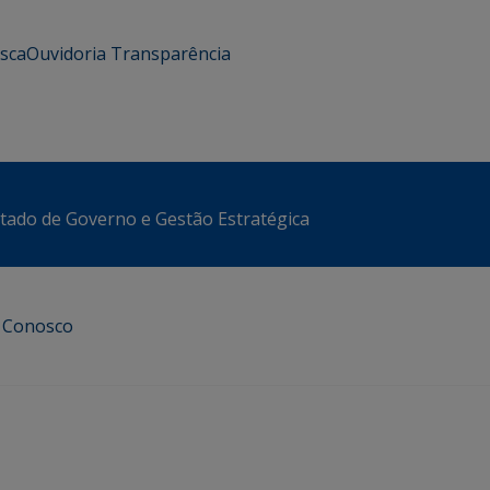
usca
Ouvidoria
Transparência
stado de Governo e Gestão Estratégica
e Conosco