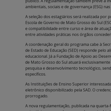
público. A regulamentação também prevê a inc
ambientais, sociais e de governança (ESG) nas 
A seleção dos estagiários será realizada por 
Escola de Governo de Mato Grosso do Sul (E
e compatibilidade entre curso e área de atuação
entre atividades práticas nos órgãos conceden
A coordenação geral do programa cabe à Secre
de Estado de Educação (SED) responde pelo
educacional. Já a Fundação de Apoio ao Desen
de Mato Grosso do Sul atuará exclusivamente 
pesquisa e desenvolvimento tecnológico, sen
específicos.
As Instituições de Ensino Superior interessad
eletrônico disponibilizado pela SAD. O creden
prorrogado.
A nova regulamentação, publicada na quarta-fe