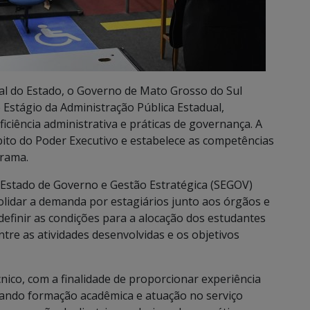
ial do Estado, o Governo de Mato Grosso do Sul
Estágio da Administração Pública Estadual,
ficiência administrativa e práticas de governança. A
ito do Poder Executivo e estabelece as competências
grama.
de Estado de Governo e Gestão Estratégica (SEGOV)
solidar a demanda por estagiários junto aos órgãos e
definir as condições para a alocação dos estudantes
tre as atividades desenvolvidas e os objetivos
ico, com a finalidade de proporcionar experiência
rando formação acadêmica e atuação no serviço