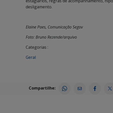
estagiários, regras de acompanhamento, hipó
desligamento.
Elaine Paes, Comunicação Segov
Foto: Bruno Rezende/arquivo
Categorias :
Geral
Compartilhe: