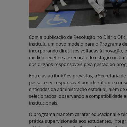
Com a publicação de Resolução no Diário Ofic
instituiu um novo modelo para o Programa de 
incorporando diretrizes voltadas à inovação, e
medida redefine a execução do estágio no âmb
dos órgãos responsáveis pela gestão do pro
Entre as atribuições previstas, a Secretaria 
passa a ser responsável por identificar e con
entidades da administração estadual, além de 
selecionados, observando a compatibilidade en
institucionais.
O programa mantém caráter educacional e técn
prática supervisionada aos estudantes, integ