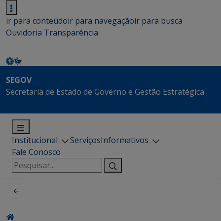
ir para conteúdo
ir para navegação
ir para busca
Ouvidoria
Transparência
SEGOV
Secretaria de Estado de Governo e Gestão Estratégica
Institucional
Serviços
Informativos
Fale Conosco
Pesquisar
por: