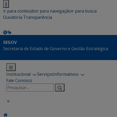
ir para conteúdo
ir para navegação
ir para busca
Ouvidoria
Transparência
SEGOV
Secretaria de Estado de Governo e Gestão Estratégica
Institucional
Serviços
Informativos
Fale Conosco
Pesquisar
por: