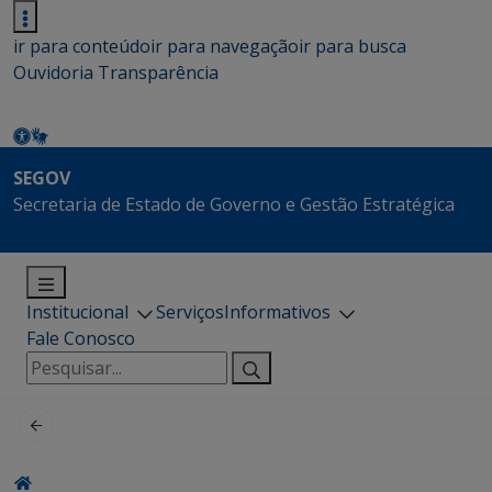
ir para conteúdo
ir para navegação
ir para busca
Ouvidoria
Transparência
SEGOV
Secretaria de Estado de Governo e Gestão Estratégica
Institucional
Serviços
Informativos
Fale Conosco
Pesquisar
por: