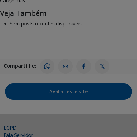
Categorias :
Veja Também
Sem posts recentes disponíveis.
Compartilhe:
Avaliar este site
LGPD
Fala Servidor