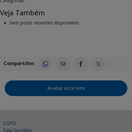
Categorias :
Veja Também
Sem posts recentes disponíveis.
Compartilhe:
Avaliar este site
LGPD
Fala Servidor