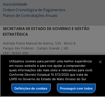
Acessibilidade
Ordem Cronológica de Pagamentos
Planos de Contratações Anuais
SECRETARIA DE ESTADO DE GOVERNO E GESTÃO
ESTRATÉGICA
Avenida Poeta Manoel de Barros, S/N - Bloco 8
Parque dos Poderes - Campo Grande | MS
CEP.: 79.031-350
Utilizamos cookies para permitir uma melhor experiência
MAPA
em nosso website e para nos ajudar a compreender
quais informações são mais úteis e relevantes para você.
Conforme Decreto Estadual 15.572/2020 que trata da
LGPD no Governo do Estado de Mato Grosso do Sul.
Definições de cookies
Prosseguir com todos
SETDIG | Secretaria-
Executiva de
Transformação Digital