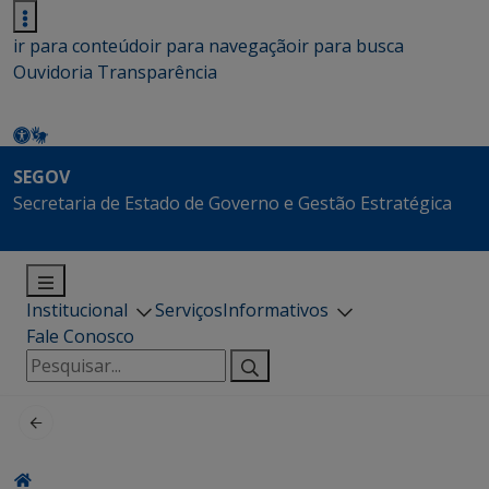
ir para conteúdo
ir para navegação
ir para busca
Ouvidoria
Transparência
SEGOV
Secretaria de Estado de Governo e Gestão Estratégica
Institucional
Serviços
Informativos
Fale Conosco
Pesquisar
por: