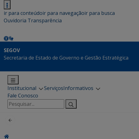
ir para conteúdo
ir para navegação
ir para busca
Ouvidoria
Transparência
SEGOV
Secretaria de Estado de Governo e Gestão Estratégica
Institucional
Serviços
Informativos
Fale Conosco
Pesquisar
por: