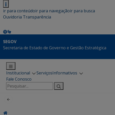
ir para conteúdo
ir para navegação
ir para busca
Ouvidoria
Transparência
SEGOV
Secretaria de Estado de Governo e Gestão Estratégica
Institucional
Serviços
Informativos
Fale Conosco
Pesquisar
por: