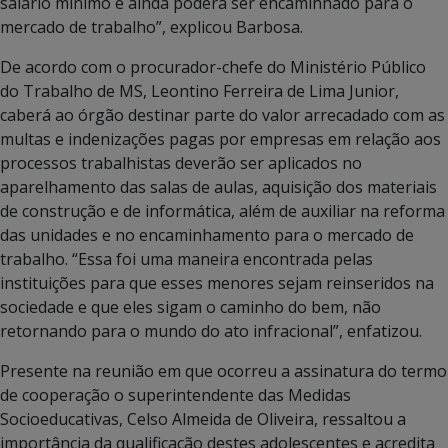
salário mínimo e ainda poderá ser encaminhado para o
mercado de trabalho”, explicou Barbosa.
De acordo com o procurador-chefe do Ministério Público
do Trabalho de MS, Leontino Ferreira de Lima Junior,
caberá ao órgão destinar parte do valor arrecadado com as
multas e indenizações pagas por empresas em relação aos
processos trabalhistas deverão ser aplicados no
aparelhamento das salas de aulas, aquisição dos materiais
de construção e de informática, além de auxiliar na reforma
das unidades e no encaminhamento para o mercado de
trabalho. “Essa foi uma maneira encontrada pelas
instituições para que esses menores sejam reinseridos na
sociedade e que eles sigam o caminho do bem, não
retornando para o mundo do ato infracional”, enfatizou.
Presente na reunião em que ocorreu a assinatura do termo
de cooperação o superintendente das Medidas
Socioeducativas, Celso Almeida de Oliveira, ressaltou a
importância da qualificação destes adolescentes e acredita