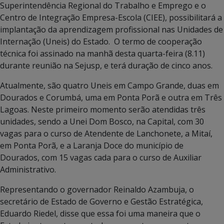
Superintendência Regional do Trabalho e Emprego e o
Centro de Integração Empresa-Escola (CIEE), possibilitará a
implantação da aprendizagem profissional nas Unidades de
Internação (Uneis) do Estado. O termo de cooperação
técnica foi assinado na manhã desta quarta-feira (8.11)
durante reunião na Sejusp, e terá duração de cinco anos.
Atualmente, são quatro Uneis em Campo Grande, duas em
Dourados e Corumbá, uma em Ponta Porã e outra em Três
Lagoas. Neste primeiro momento serão atendidas três
unidades, sendo a Unei Dom Bosco, na Capital, com 30
vagas para o curso de Atendente de Lanchonete, a Mitaí,
em Ponta Porã, e a Laranja Doce do município de
Dourados, com 15 vagas cada para o curso de Auxiliar
Administrativo.
Representando o governador Reinaldo Azambuja, o
secretário de Estado de Governo e Gestão Estratégica,
Eduardo Riedel, disse que essa foi uma maneira que o