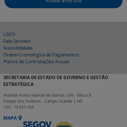
Avaliar este site
LGPD
Fala Servidor
Acessibilidade
Ordem Cronológica de Pagamentos
Planos de Contratações Anuais
SECRETARIA DE ESTADO DE GOVERNO E GESTÃO
ESTRATÉGICA
Avenida Poeta Manoel de Barros, S/N - Bloco 8
Parque dos Poderes - Campo Grande | MS
CEP.: 79.031-350
MAPA