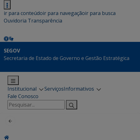
ir para conteúdo
ir para navegação
ir para busca
Ouvidoria
Transparência
SEGOV
Secretaria de Estado de Governo e Gestão Estratégica
Institucional
Serviços
Informativos
Fale Conosco
Pesquisar
por: