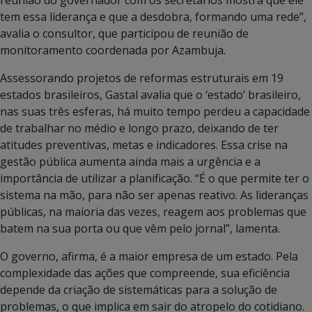
tem essa liderança e que a desdobra, formando uma rede”,
avalia o consultor, que participou de reunião de
monitoramento coordenada por Azambuja.
Assessorando projetos de reformas estruturais em 19
estados brasileiros, Gastal avalia que o ‘estado’ brasileiro,
nas suas três esferas, há muito tempo perdeu a capacidade
de trabalhar no médio e longo prazo, deixando de ter
atitudes preventivas, metas e indicadores. Essa crise na
gestão pública aumenta ainda mais a urgência e a
importância de utilizar a planificação. “É o que permite ter o
sistema na mão, para não ser apenas reativo. As lideranças
públicas, na maioria das vezes, reagem aos problemas que
batem na sua porta ou que vêm pelo jornal”, lamenta.
O governo, afirma, é a maior empresa de um estado. Pela
complexidade das ações que compreende, sua eficiência
depende da criação de sistemáticas para a solução de
problemas, o que implica em sair do atropelo do cotidiano.