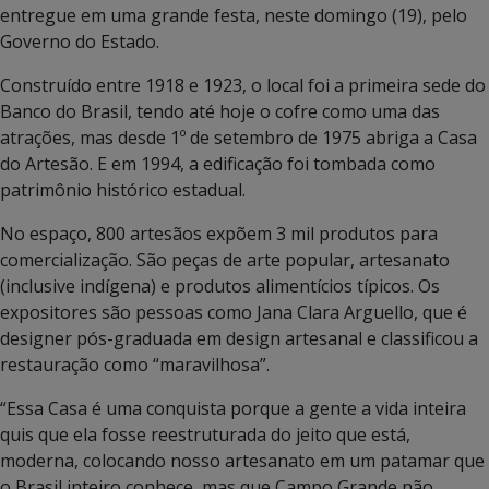
entregue em uma grande festa, neste domingo (19), pelo
Governo do Estado.
Construído entre 1918 e 1923, o local foi a primeira sede do
Banco do Brasil, tendo até hoje o cofre como uma das
atrações, mas desde 1º de setembro de 1975 abriga a Casa
do Artesão. E em 1994, a edificação foi tombada como
patrimônio histórico estadual.
No espaço, 800 artesãos expõem 3 mil produtos para
comercialização. São peças de arte popular, artesanato
(inclusive indígena) e produtos alimentícios típicos. Os
expositores são pessoas como Jana Clara Arguello, que é
designer pós-graduada em design artesanal e classificou a
restauração como “maravilhosa”.
“Essa Casa é uma conquista porque a gente a vida inteira
quis que ela fosse reestruturada do jeito que está,
moderna, colocando nosso artesanato em um patamar que
o Brasil inteiro conhece, mas que Campo Grande não