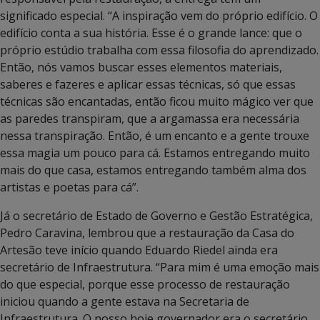
significado especial. “A inspiração vem do próprio edifício. O
edifício conta a sua história. Esse é o grande lance: que o
próprio estúdio trabalha com essa filosofia do aprendizado.
Então, nós vamos buscar esses elementos materiais,
saberes e fazeres e aplicar essas técnicas, só que essas
técnicas são encantadas, então ficou muito mágico ver que
as paredes transpiram, que a argamassa era necessária
nessa transpiração. Então, é um encanto e a gente trouxe
essa magia um pouco para cá. Estamos entregando muito
mais do que casa, estamos entregando também alma dos
artistas e poetas para cá”.
Já o secretário de Estado de Governo e Gestão Estratégica,
Pedro Caravina, lembrou que a restauração da Casa do
Artesão teve início quando Eduardo Riedel ainda era
secretário de Infraestrutura. “Para mim é uma emoção mais
do que especial, porque esse processo de restauração
iniciou quando a gente estava na Secretaria de
Infraestrutura. O nosso hoje governador era o secretário