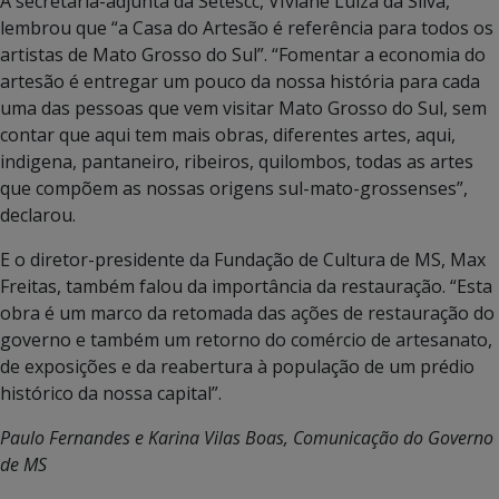
A secretária-adjunta da Setescc, VIviane Luiza da Silva,
lembrou que “a Casa do Artesão é referência para todos os
artistas de Mato Grosso do Sul”. “Fomentar a economia do
artesão é entregar um pouco da nossa história para cada
uma das pessoas que vem visitar Mato Grosso do Sul, sem
contar que aqui tem mais obras, diferentes artes, aqui,
indigena, pantaneiro, ribeiros, quilombos, todas as artes
que compõem as nossas origens sul-mato-grossenses”,
declarou.
E o diretor-presidente da Fundação de Cultura de MS, Max
Freitas, também falou da importância da restauração. “Esta
obra é um marco da retomada das ações de restauração do
governo e também um retorno do comércio de artesanato,
de exposições e da reabertura à população de um prédio
histórico da nossa capital”.
Paulo Fernandes e Karina Vilas Boas, Comunicação do Governo
de MS