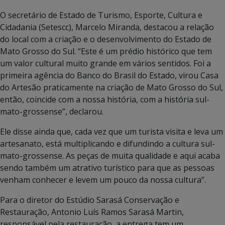
O secretário de Estado de Turismo, Esporte, Cultura e
Cidadania (Setescc), Marcelo Miranda, destacou a relação
do local com a criação e o desenvolvimento do Estado de
Mato Grosso do Sul. “Este é um prédio histórico que tem
um valor cultural muito grande em vários sentidos. Foi a
primeira agência do Banco do Brasil do Estado, virou Casa
do Artesão praticamente na criação de Mato Grosso do Sul,
então, coincide com a nossa história, com a história sul-
mato-grossense”, declarou.
Ele disse ainda que, cada vez que um turista visita e leva um
artesanato, está multiplicando e difundindo a cultura sul-
mato-grossense. As peças de muita qualidade e aqui acaba
sendo também um atrativo turístico para que as pessoas
venham conhecer e levem um pouco da nossa cultura”.
Para o diretor do Estúdio Sarasá Conservação e
Restauração, Antonio Luís Ramos Sarasá Martin,
responsável pela restauração, a entrega tem um