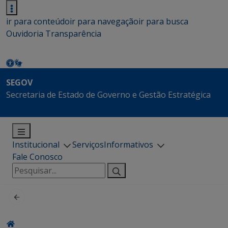
ir para conteúdo
ir para navegação
ir para busca
Ouvidoria
Transparência
SEGOV
Secretaria de Estado de Governo e Gestão Estratégica
Institucional
Serviços
Informativos
Fale Conosco
Pesquisar
por: