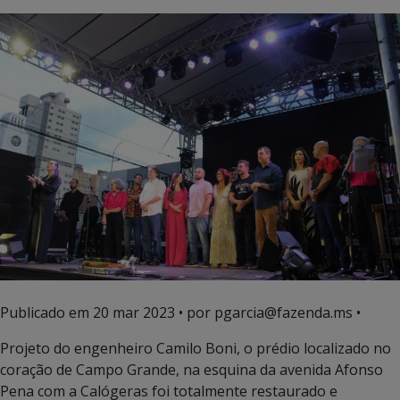
Publicado em
20 mar 2023
• por pgarcia@fazenda.ms •
Projeto do engenheiro Camilo Boni, o prédio localizado no
coração de Campo Grande, na esquina da avenida Afonso
Pena com a Calógeras foi totalmente restaurado e