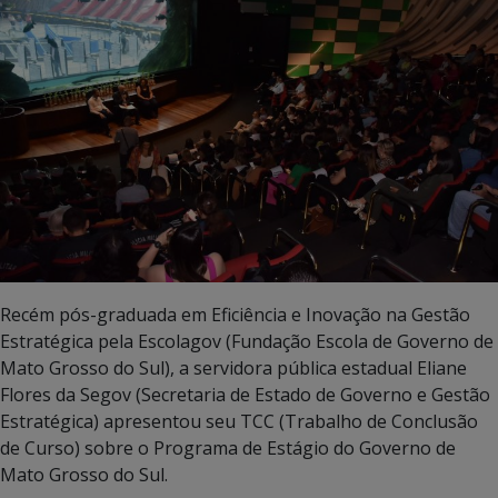
Recém pós-graduada em Eficiência e Inovação na Gestão
Estratégica pela Escolagov (Fundação Escola de Governo de
Mato Grosso do Sul), a servidora pública estadual Eliane
Flores da Segov (Secretaria de Estado de Governo e Gestão
Estratégica) apresentou seu TCC (Trabalho de Conclusão
de Curso) sobre o Programa de Estágio do Governo de
Mato Grosso do Sul.