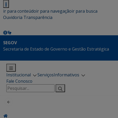
ir para conteúdo
ir para navegação
ir para busca
Ouvidoria
Transparência
SEGOV
Secretaria de Estado de Governo e Gestão Estratégica
Institucional
Serviços
Informativos
Fale Conosco
Pesquisar
por: