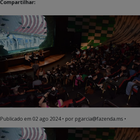
Compartilhar:
Publicado em
02 ago 2024
• por pgarcia@fazenda.ms •