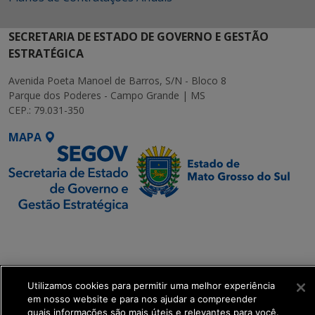
SECRETARIA DE ESTADO DE GOVERNO E GESTÃO
ESTRATÉGICA
Avenida Poeta Manoel de Barros, S/N - Bloco 8
Parque dos Poderes - Campo Grande | MS
CEP.: 79.031-350
MAPA
SETDIG | Secretaria-
Executiva de
Transformação Digital
Utilizamos cookies para permitir uma melhor experiência
get_footer();
em nosso website e para nos ajudar a compreender
quais informações são mais úteis e relevantes para você.