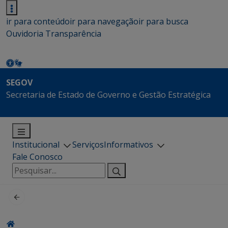
ir para conteúdo
ir para navegação
ir para busca
Ouvidoria
Transparência
SEGOV
Secretaria de Estado de Governo e Gestão Estratégica
Institucional
Serviços
Informativos
Fale Conosco
Pesquisar
por: