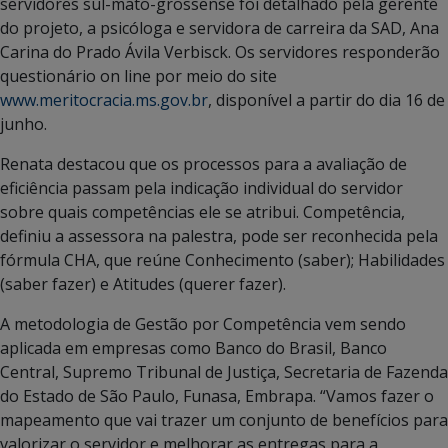
servidores sul-mato-grossense foi detalhado pela gerente
do projeto, a psicóloga e servidora de carreira da SAD, Ana
Carina do Prado Ávila Verbisck. Os servidores responderão
questionário on line por meio do site
www.meritocracia.ms.gov.br
, disponível a partir do dia 16 de
junho.
Renata destacou que os processos para a avaliação de
eficiência passam pela indicação individual do servidor
sobre quais competências ele se atribui. Competência,
definiu a assessora na palestra, pode ser reconhecida pela
fórmula CHA, que reúne Conhecimento (saber); Habilidades
(saber fazer) e Atitudes (querer fazer).
A metodologia de Gestão por Competência vem sendo
aplicada em empresas como Banco do Brasil, Banco
Central, Supremo Tribunal de Justiça, Secretaria de Fazenda
do Estado de São Paulo, Funasa, Embrapa. “Vamos fazer o
mapeamento que vai trazer um conjunto de benefícios para
valorizar o servidor e melhorar as entregas para a