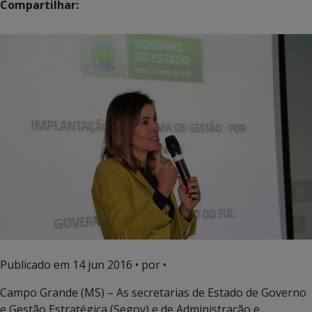
Compartilhar:
Publicado em
14 jun 2016
• por •
Campo Grande (MS) – As secretarias de Estado de Governo
e Gestão Estratégica (Segov) e de Administração e