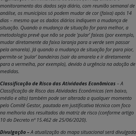
monitoramento dos dados seja diário, com reunião semanal de
análise, os municípios só podem mudar de cor (faixa) após 14
dias – mesmo que os dados diários indiquem a mudança de
situação. Quando a mudança de situação for para melhor, a
metodologia prevê que não se pode ‘pular’ faixas (por exemplo,
mudar diretamente da faixa laranja para a verde sem passar
pela amarela). Já quando a mudança de situação for para pior,
permite-se ‘pular’ bandeiras (sair da amarela e ir diretamente
para a vermelha, por exemplo), devido à urgência na adoção de
medidas.
Classificação de Risco das Atividades Econômicas
– A
Classificação de Risco das Atividades Econômicas (em baixo,
médio e alto) também pode ser alterada a qualquer momento
pelo Comitê Gestor, pautada em justificativa técnica com foco
na melhoria dos resultados da matriz de risco (conforme artigo
10 do Decreto nº 15.462 de 25/06/2020).
Divulgação –
A atualização do mapa situacional será divulgada