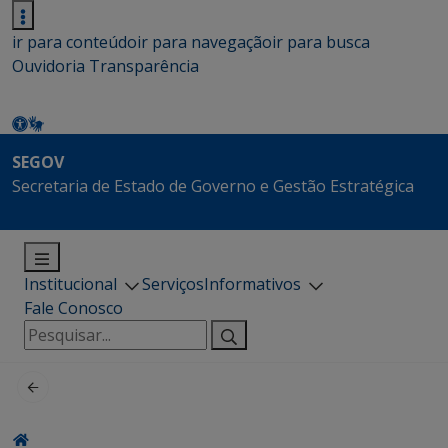
ir para conteúdo
ir para navegação
ir para busca
Ouvidoria
Transparência
SEGOV
Secretaria de Estado de Governo e Gestão Estratégica
Institucional
Serviços
Informativos
Fale Conosco
Pesquisar
por: