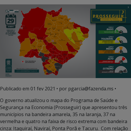
Publicado em
01 fev 2021
• por pgarcia@fazenda.ms •
O governo atualizou o mapa do Programa de Saúde e
Segurança na Economia (Prosseguir) que apresentou três
municípios na bandeira amarela, 35 na laranja, 37 na
vermelha e quatro na faixa de risco extrema com bandeira
cinza: Itaquiraí, Naviraí, Ponta Porã e Tacuru. Com relação