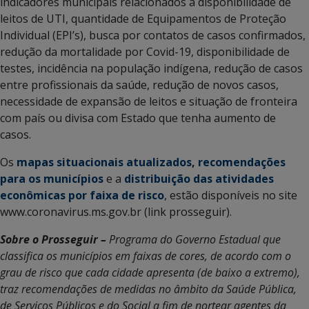
indicadores municipais relacionados à disponibilidade de
leitos de UTI, quantidade de Equipamentos de Proteção
Individual (EPI’s), busca por contatos de casos confirmados,
redução da mortalidade por Covid-19, disponibilidade de
testes, incidência na população indígena, redução de casos
entre profissionais da saúde, redução de novos casos,
necessidade de expansão de leitos e situação de fronteira
com país ou divisa com Estado que tenha aumento de
casos.
Os
mapas situacionais atualizados
,
recomendações
para os municípios
e a
distribuição das atividades
econômicas por faixa de risco
, estão disponíveis no site
www.coronavirus.ms.gov.br (link prosseguir).
Sobre o Prosseguir –
Programa do Governo Estadual que
classifica os municípios em faixas de cores, de acordo com o
grau de risco que cada cidade apresenta (de baixo a extremo),
traz recomendações de medidas no âmbito da Saúde Pública,
de Serviços Públicos e do Social a fim de nortear agentes da