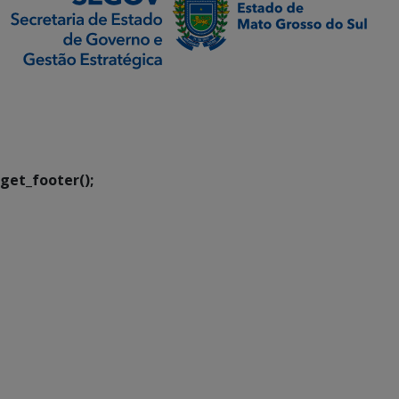
SETDIG | Secretaria-
Executiva de
Transformação Digital
get_footer();