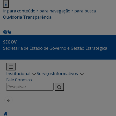
ir para conteúdo
ir para navegação
ir para busca
Ouvidoria
Transparência
SEGOV
Secretaria de Estado de Governo e Gestão Estratégica
Institucional
Serviços
Informativos
Fale Conosco
Pesquisar
por: