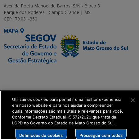
Avenida Poeta Manoel de Barros, S/N - Bloco 8
Parque dos Poderes - Campo Grande | MS
CEP.: 79.031-350
MAPA
SETDIG | Secretaria-
Executiva de
Transformação Digital
Utilizamos cookies para permitir uma melhor experiência
get_footer();
em nosso website e para nos ajudar a compreender
quais informações são mais úteis e relevantes para você.
Conforme Decreto Estadual 15.572/2020 que trata da
LGPD no Governo do Estado de Mato Grosso do Sul.
Definições de cookies
Prosseguir com todos