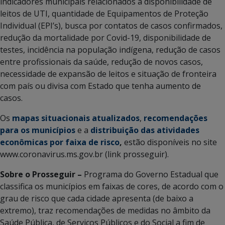
indicadores municipais relacionados à disponibilidade de
leitos de UTI, quantidade de Equipamentos de Proteção
Individual (EPI’s), busca por contatos de casos confirmados,
redução da mortalidade por Covid-19, disponibilidade de
testes, incidência na população indígena, redução de casos
entre profissionais da saúde, redução de novos casos,
necessidade de expansão de leitos e situação de fronteira
com país ou divisa com Estado que tenha aumento de
casos.
Os
mapas situacionais atualizados
,
recomendações
para os municípios
e a
distribuição das atividades
econômicas por faixa de risco
,
estão disponíveis no site
www.coronavirus.ms.gov.br (link prosseguir).
Sobre o Prosseguir –
Programa do Governo Estadual que
classifica os municípios em faixas de cores, de acordo com o
grau de risco que cada cidade apresenta (de baixo a
extremo), traz recomendações de medidas no âmbito da
Saúde Pública, de Serviços Públicos e do Social a fim de