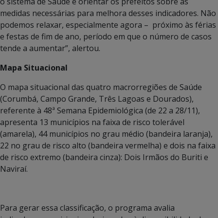
o sistema de Saúde e orientar os prefeitos sobre as
medidas necessárias para melhora desses indicadores. Não
podemos relaxar, especialmente agora – próximo às férias
e festas de fim de ano, período em que o número de casos
tende a aumentar”, alertou.
Mapa Situacional
O mapa situacional das quatro macrorregiões de Saúde
(Corumbá, Campo Grande, Três Lagoas e Dourados),
referente à 48ª Semana Epidemiológica (de 22 a 28/11),
apresenta 13 municípios na faixa de risco tolerável
(amarela), 44 municípios no grau médio (bandeira laranja),
22 no grau de risco alto (bandeira vermelha) e dois na faixa
de risco extremo (bandeira cinza): Dois Irmãos do Buriti e
Naviraí.
Para gerar essa classificação, o programa avalia