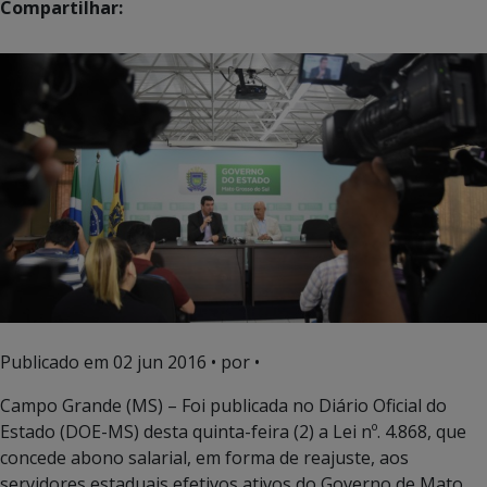
Compartilhar:
Publicado em
02 jun 2016
• por •
Campo Grande (MS) – Foi publicada no Diário Oficial do
Estado (DOE-MS) desta quinta-feira (2) a Lei nº. 4.868, que
concede abono salarial, em forma de reajuste, aos
servidores estaduais efetivos ativos do Governo de Mato