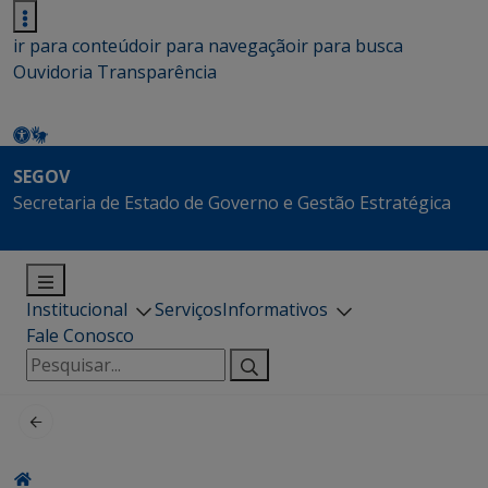
ir para conteúdo
ir para navegação
ir para busca
Ouvidoria
Transparência
SEGOV
Secretaria de Estado de Governo e Gestão Estratégica
Institucional
Serviços
Informativos
Fale Conosco
Pesquisar
por: