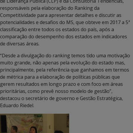
de Liderança Pública (CLP) e da Consultoria Tendências,
responsáveis pela elaboração do Ranking da
Competitividade para apresentar detalhes e discutir as
potencialidades e desafios do MS, que obteve em 2017 a 5ª
classificação entre todos os estados do país, após a
comparação do desempenho dos estados em indicadores
de diversas áreas.
“Desde a divulgação do ranking temos tido uma motivação
muito grande, não apenas pela evolução do estado mas,
principalmente, pela referência que ganhamos em termos
de métrica para a elaboração de políticas públicas que
gerem resultados em longo prazo e com foco em áreas
prioritárias, como prevê nosso modelo de gestão”,
destacou o secretário de governo e Gestão Estratégica,
Eduardo Riedel.