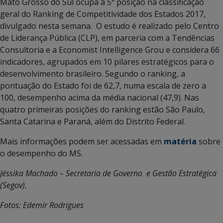
Mato Grosso do Sul ocupa a 5ª posição na classificação
geral do Ranking de Competitividade dos Estados 2017,
divulgado nesta semana. O estudo é realizado pelo Centro
de Liderança Pública (CLP), em parceria com a Tendências
Consultoria e a Economist Intelligence Grou e considera 66
indicadores, agrupados em 10 pilares estratégicos para o
desenvolvimento brasileiro. Segundo o ranking, a
pontuação do Estado foi de 62,7, numa escala de zero a
100, desempenho acima da média nacional (47,9). Nas
quatro primeiras posições do ranking estão São Paulo,
Santa Catarina e Paraná, além do Distrito Federal.
Mais informações podem ser acessadas em
matéria
sobre
o desempenho do MS.
Jéssika Machado – Secretaria de Governo e Gestão Estratégica
(Segov).
Fotos: Edemir Rodrigues