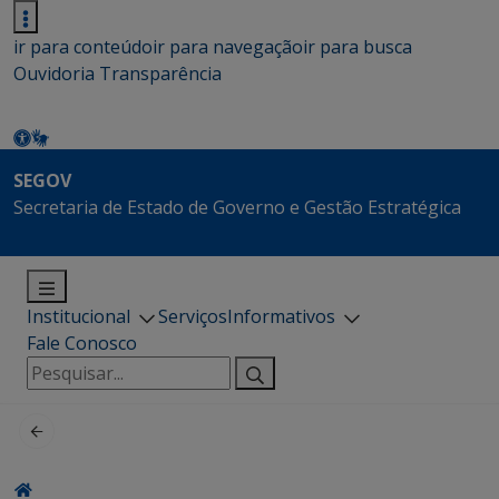
ir para conteúdo
ir para navegação
ir para busca
Ouvidoria
Transparência
SEGOV
Secretaria de Estado de Governo e Gestão Estratégica
Institucional
Serviços
Informativos
Fale Conosco
Pesquisar
por: