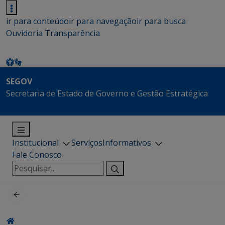
ir para conteúdo
ir para navegação
ir para busca
Ouvidoria
Transparência
SEGOV
Secretaria de Estado de Governo e Gestão Estratégica
Institucional
Serviços
Informativos
Fale Conosco
Pesquisar
por: