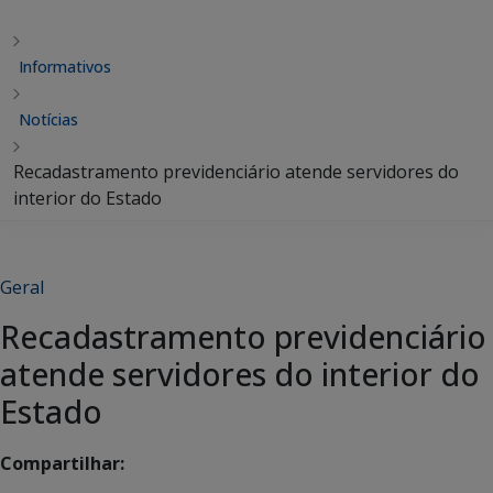
Informativos
Notícias
Recadastramento previdenciário atende servidores do
interior do Estado
Geral
Recadastramento previdenciário
atende servidores do interior do
Estado
Compartilhar: