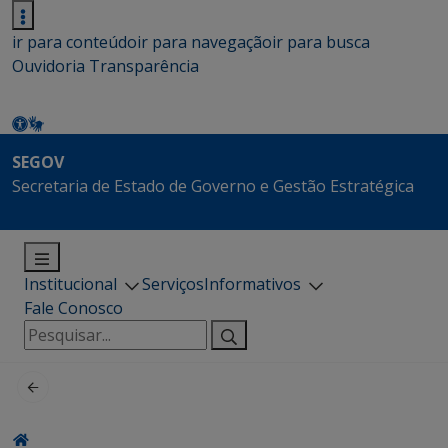
ir para conteúdo
ir para navegação
ir para busca
Ouvidoria
Transparência
SEGOV
Secretaria de Estado de Governo e Gestão Estratégica
Institucional
Serviços
Informativos
Fale Conosco
Pesquisar
por: