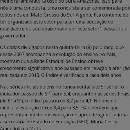
melhoraram: Mato Grosso do Sul e Amazonas. Isso para
nós é uma conquista, uma conquista a ser comemorada por
todos nós em Mato Grosso do Sul. A gente fica contente de
ter organizado este setor para ter uma educação de
qualidade e eu sou apaixonado por este setor”, destacou o
governador.
Os dados divulgados nesta quinta-feira (8) pelo Inep, que
desde 2007 acompanha a evolução do ensino no País,
mostram que a Rede Estadual de Ensino obteve
crescimento significativo ano passado em relação à aferição
realizada em 2013. O Índice é verificado a cada dois anos.
Nas séries iniciais do ensino fundamental (até 5ª série), o
indicador passou de 5,1 para 5,4, enquanto nas séries finais
(de 6ª a 9ª), o índice passou de 3,7 para 4,1. No ensino
médio, a evolução foi de 3,4 para 3,5. “São décimos que
representam muito em evolução de aprendizagem”, afirma
a secretária de Estado de Educação (SED), Maria Cecília
Amêndola da Motta.