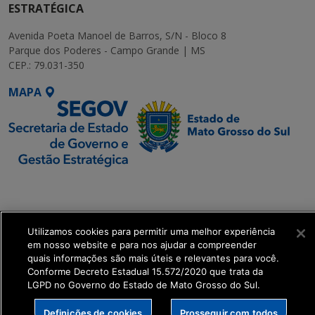
ESTRATÉGICA
Avenida Poeta Manoel de Barros, S/N - Bloco 8
Parque dos Poderes - Campo Grande | MS
CEP.: 79.031-350
MAPA
SETDIG | Secretaria-
Executiva de
Transformação Digital
Utilizamos cookies para permitir uma melhor experiência
em nosso website e para nos ajudar a compreender
get_footer();
quais informações são mais úteis e relevantes para você.
Conforme Decreto Estadual 15.572/2020 que trata da
LGPD no Governo do Estado de Mato Grosso do Sul.
Definições de cookies
Prosseguir com todos