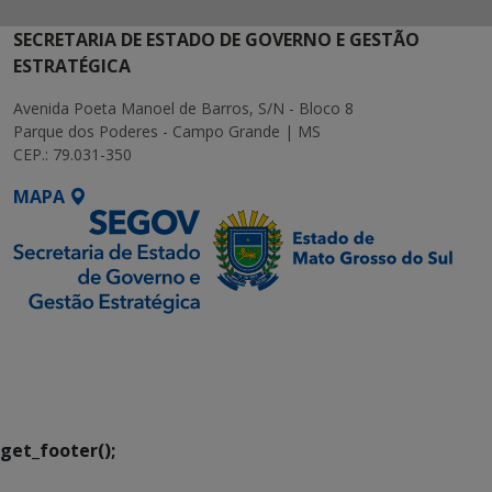
SECRETARIA DE ESTADO DE GOVERNO E GESTÃO
ESTRATÉGICA
Avenida Poeta Manoel de Barros, S/N - Bloco 8
Parque dos Poderes - Campo Grande | MS
CEP.: 79.031-350
MAPA
SETDIG | Secretaria-
Executiva de
Transformação Digital
get_footer();