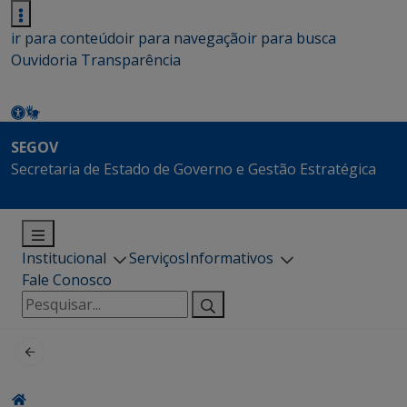
ir para conteúdo
ir para navegação
ir para busca
Ouvidoria
Transparência
SEGOV
Secretaria de Estado de Governo e Gestão Estratégica
Institucional
Serviços
Informativos
Fale Conosco
Pesquisar
por: