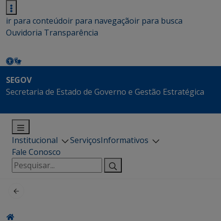
ir para conteúdo
ir para navegação
ir para busca
Ouvidoria
Transparência
SEGOV
Secretaria de Estado de Governo e Gestão Estratégica
Institucional
Serviços
Informativos
Fale Conosco
Pesquisar
por: