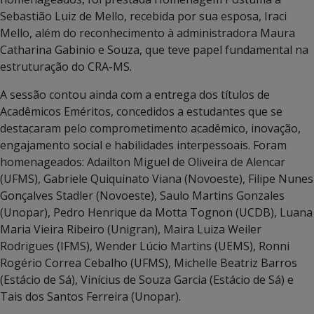
Sebastião Luiz de Mello, recebida por sua esposa, Iraci
Mello, além do reconhecimento à administradora Maura
Catharina Gabinio e Souza, que teve papel fundamental na
estruturação do CRA-MS.
A sessão contou ainda com a entrega dos títulos de
Acadêmicos Eméritos, concedidos a estudantes que se
destacaram pelo comprometimento acadêmico, inovação,
engajamento social e habilidades interpessoais. Foram
homenageados: Adailton Miguel de Oliveira de Alencar
(UFMS), Gabriele Quiquinato Viana (Novoeste), Filipe Nunes
Gonçalves Stadler (Novoeste), Saulo Martins Gonzales
(Unopar), Pedro Henrique da Motta Tognon (UCDB), Luana
Maria Vieira Ribeiro (Unigran), Maira Luiza Weiler
Rodrigues (IFMS), Wender Lúcio Martins (UEMS), Ronni
Rogério Correa Cebalho (UFMS), Michelle Beatriz Barros
(Estácio de Sá), Vinícius de Souza Garcia (Estácio de Sá) e
Tais dos Santos Ferreira (Unopar).