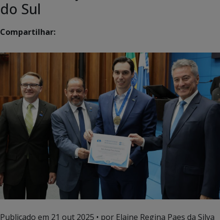
do Sul
Compartilhar:
Publicado em
21 out 2025
• por Elaine Regina Paes da Silva