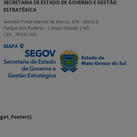
SECRETARIA DE ESTADO DE GOVERNO E GESTÃO
ESTRATÉGICA
Avenida Poeta Manoel de Barros, S/N - Bloco 8
Parque dos Poderes - Campo Grande | MS
CEP.: 79.031-350
MAPA
SETDIG | Secretaria-
Executiva de
Transformação Digital
get_footer();