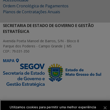
Ordem Cronológica de Pagamentos
Planos de Contratações Anuais
SECRETARIA DE ESTADO DE GOVERNO E GESTÃO
ESTRATÉGICA
Avenida Poeta Manoel de Barros, S/N - Bloco 8
Parque dos Poderes - Campo Grande | MS
CEP.: 79.031-350
MAPA
SETDIG | Secretaria-
Executiva de
Transformação Digital
Utilizamos cookies para permitir uma melhor experiência