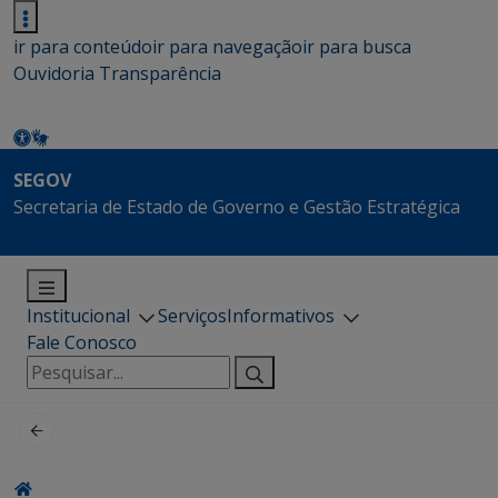
ir para conteúdo
ir para navegação
ir para busca
Ouvidoria
Transparência
SEGOV
Secretaria de Estado de Governo e Gestão Estratégica
Institucional
Serviços
Informativos
Fale Conosco
Pesquisar
por: