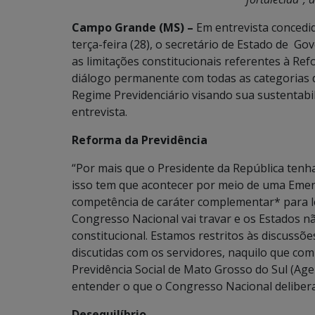
Campo Grande (MS) –
Em entrevista concedi
terça-feira (28), o secretário de Estado de Go
as limitações constitucionais referentes à Re
diálogo permanente com todas as categorias d
Regime Previdenciário visando sua sustentabil
entrevista.
Reforma da Previdência
“Por mais que o Presidente da República tenha
isso tem que acontecer por meio de uma Emen
competência de caráter complementar* para le
Congresso Nacional vai travar e os Estados 
constitucional. Estamos restritos às discussõ
discutidas com os servidores, naquilo que c
Previdência Social de Mato Grosso do Sul (Ag
entender o que o Congresso Nacional delibera
Desequilíbrio