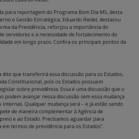
da para reportagem do Programa Bom Dia MS, desta
verno e Gestão Estratégica, Eduardo Riedel, destacou
forma da Previdência, reforçou a importância do
e servidores e a necessidade de fortalecimento do
idade em longo prazo. Confira os principais pontos da
 dito que transferirá essa discussão para os Estados,
da Constitucional, pois os Estados possuem
gislar sobre previdência. Essa é uma discussão que o
não podem avançar nessa discussão sem essa mudança
es internas. Qualquer mudança será – e já estão sendo
ompete de maneira complementar à Agência de
eprev) e ao Estado. Precisamos aguardar para
 em termos de previdência para os Estados”.