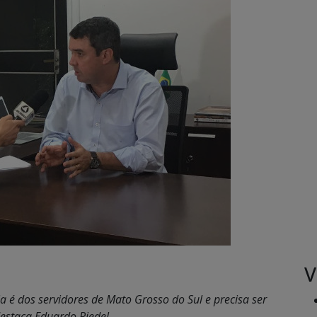
V
a é dos servidores de Mato Grosso do Sul e precisa ser
destaca Eduardo Riedel.