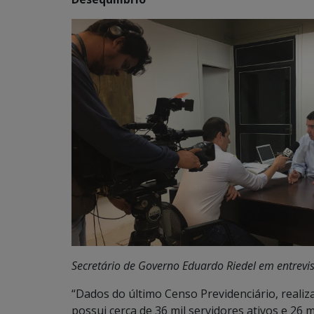
Secretário de Governo Eduardo Riedel em entrevist
“Dados do último Censo Previdenciário, reali
possui cerca de 36 mil servidores ativos e 26 