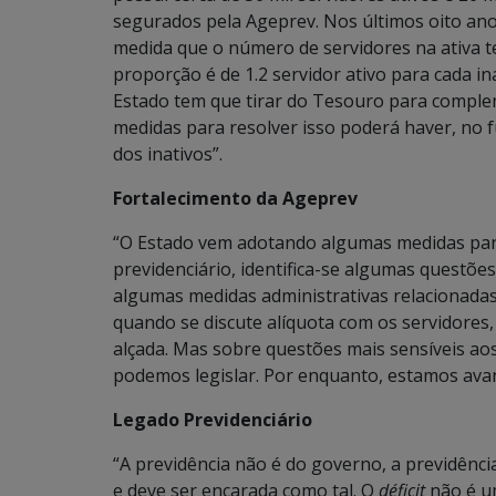
segurados pela Ageprev. Nos últimos oito an
medida que o número de servidores na ativa 
proporção é de 1.2 servidor ativo para cada in
Estado tem que tirar do Tesouro para compl
medidas para resolver isso poderá haver, no
dos inativos”.
Fortalecimento da Ageprev
“O Estado vem adotando algumas medidas para
previdenciário, identifica-se algumas questõe
algumas medidas administrativas relacionadas 
quando se discute alíquota com os servidores
alçada. Mas sobre questões mais sensíveis ao
podemos legislar. Por enquanto, estamos ava
Legado Previdenciário
“A previdência não é do governo, a previdênci
e deve ser encarada como tal. O
déficit
não é um