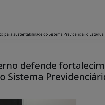
o para sustentabilidade do Sistema Previdenciário Estadual
erno defende fortaleci
do Sistema Previdenciári