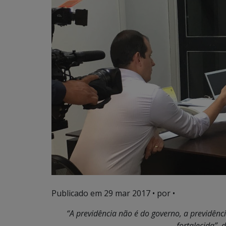
Publicado em
29 mar 2017
• por •
“A previdência não é do governo, a previdênci
fortalecida”, 