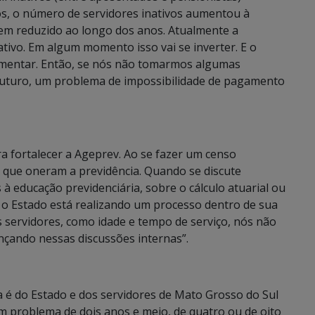
os, o número de servidores inativos aumentou à
tem reduzido ao longo dos anos. Atualmente a
ativo. Em algum momento isso vai se inverter. E o
ementar. Então, se nós não tomarmos algumas
 futuro, um problema de impossibilidade de pagamento
 fortalecer a Ageprev. Ao se fazer um censo
s que oneram a previdência. Quando se discute
à educação previdenciária, sobre o cálculo atuarial ou
, o Estado está realizando um processo dentro de sua
s servidores, como idade e tempo de serviço, nós não
nçando nessas discussões internas”.
a é do Estado e dos servidores de Mato Grosso do Sul
 problema de dois anos e meio, de quatro ou de oito