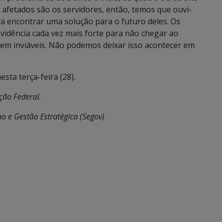
 afetados são os servidores, então, temos que ouvi-
ra encontrar uma solução para o futuro deles. Os
idência cada vez mais forte para não chegar ao
em inviáveis. Não podemos deixar isso acontecer em
sta terça-feira (28).
ição Federal.
o e Gestão Estratégica (Segov)