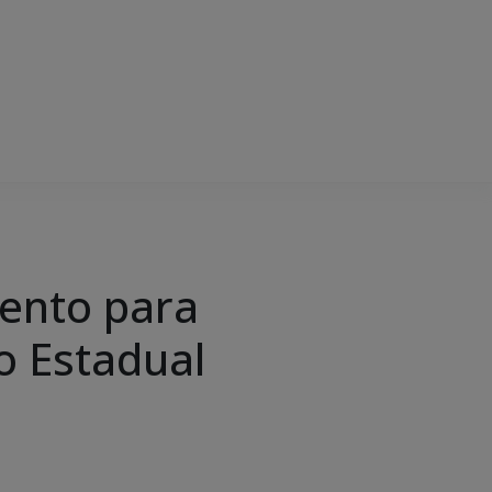
mento para
o Estadual