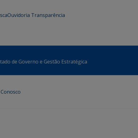
usca
Ouvidoria
Transparência
stado de Governo e Gestão Estratégica
e Conosco