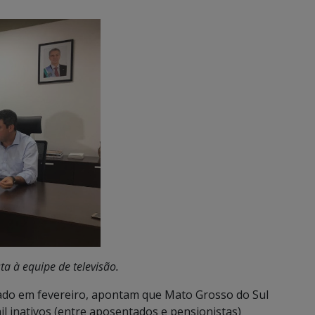
a à equipe de televisão.
zado em fevereiro, apontam que Mato Grosso do Sul
mil inativos (entre aposentados e pensionistas)