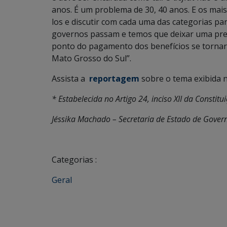
anos. É um problema de 30, 40 anos. E os mais
los e discutir com cada uma das categorias pa
governos passam e temos que deixar uma prev
ponto do pagamento dos benefícios se tornar
Mato Grosso do Sul”.
Assista a
reportagem
sobre o tema exibida ne
* Estabelecida no Artigo 24, inciso XII da Constitu
Jéssika Machado – Secretaria de Estado de Govern
Categorias :
Geral