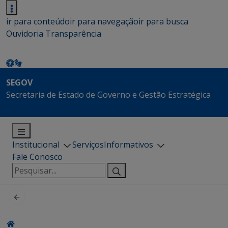
ir para conteúdo
ir para navegação
ir para busca
Ouvidoria
Transparência
SEGOV
Secretaria de Estado de Governo e Gestão Estratégica
Institucional
Serviços
Informativos
Fale Conosco
Pesquisar
por: