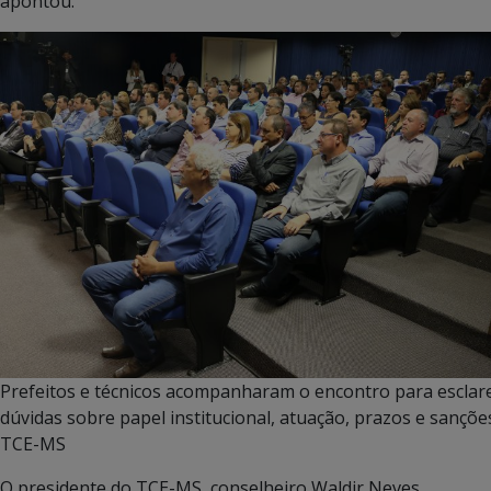
apontou.
Prefeitos e técnicos acompanharam o encontro para esclar
dúvidas sobre papel institucional, atuação, prazos e sançõe
TCE-MS
O presidente do TCE-MS, conselheiro Waldir Neves,