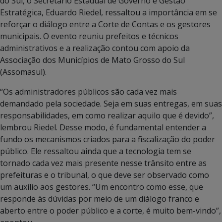
do Sul, o Secretário Estadual de Governo e Gestão
Estratégica, Eduardo Riedel, ressaltou a importância em se
reforçar o diálogo entre a Corte de Contas e os gestores
municipais. O evento reuniu prefeitos e técnicos
administrativos e a realização contou com apoio da
Associação dos Municípios de Mato Grosso do Sul
(Assomasul).
“Os administradores públicos são cada vez mais
demandado pela sociedade. Seja em suas entregas, em suas
responsabilidades, em como realizar aquilo que é devido”,
lembrou Riedel. Desse modo, é fundamental entender a
fundo os mecanismos criados para a fiscalização do poder
público. Ele ressaltou ainda que a tecnologia tem se
tornado cada vez mais presente nesse trânsito entre as
prefeituras e o tribunal, o que deve ser observado como
um auxílio aos gestores. “Um encontro como esse, que
responde às dúvidas por meio de um diálogo franco e
aberto entre o poder público e a corte, é muito bem-vindo”,