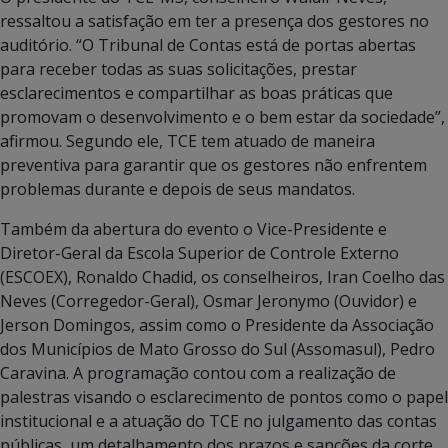
ressaltou a satisfação em ter a presença dos gestores no
auditório. “O Tribunal de Contas está de portas abertas
para receber todas as suas solicitações, prestar
esclarecimentos e compartilhar as boas práticas que
promovam o desenvolvimento e o bem estar da sociedade”,
afirmou. Segundo ele, TCE tem atuado de maneira
preventiva para garantir que os gestores não enfrentem
problemas durante e depois de seus mandatos.
Também da abertura do evento o Vice-Presidente e
Diretor-Geral da Escola Superior de Controle Externo
(ESCOEX), Ronaldo Chadid, os conselheiros, Iran Coelho das
Neves (Corregedor-Geral), Osmar Jeronymo (Ouvidor) e
Jerson Domingos, assim como o Presidente da Associação
dos Municípios de Mato Grosso do Sul (Assomasul), Pedro
Caravina. A programação contou com a realização de
palestras visando o esclarecimento de pontos como o papel
institucional e a atuação do TCE no julgamento das contas
públicas, um detalhamento dos prazos e sanções da corte,