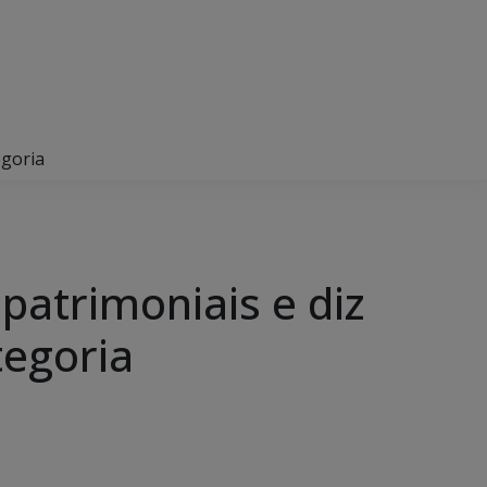
egoria
patrimoniais e diz
tegoria