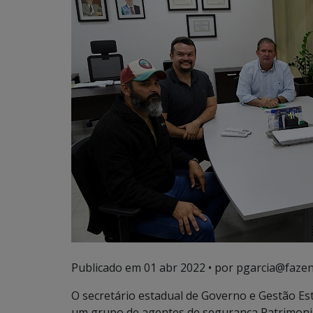
Publicado em
01 abr 2022
• por pgarcia@fazen
O secretário estadual de Governo e Gestão Es
um grupo de agentes de segurança Patrimoni