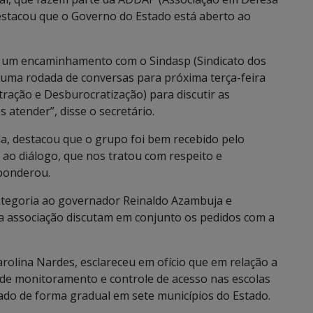
estacou que o Governo do Estado está aberto ao
s um encaminhamento com o Sindasp (Sindicato dos
 uma rodada de conversas para próxima terça-feira
tração e Desburocratização) para discutir as
 atender”, disse o secretário.
a, destacou que o grupo foi bem recebido pelo
 ao diálogo, que nos tratou com respeito e
 ponderou.
categoria ao governador Reinaldo Azambuja e
a associação discutam em conjunto os pedidos com a
arolina Nardes, esclareceu em ofício que em relação a
 de monitoramento e controle de acesso nas escolas
tado de forma gradual em sete municípios do Estado.