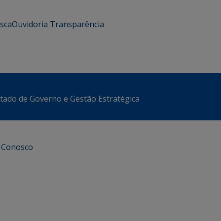
usca
Ouvidoria
Transparência
stado de Governo e Gestão Estratégica
e Conosco