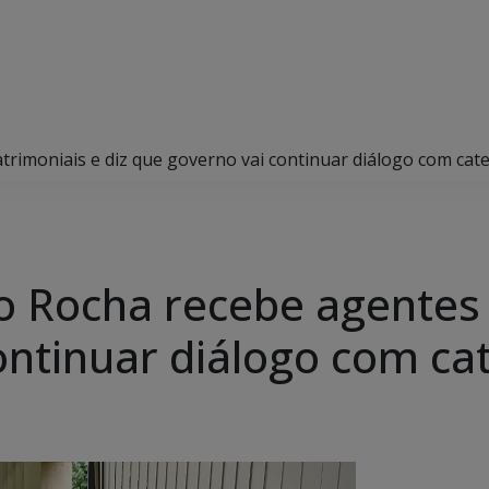
rimoniais e diz que governo vai continuar diálogo com cat
o Rocha recebe agentes 
ontinuar diálogo com ca