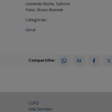
Leonardo Rocha, Subcom
Fotos: Bruno Rezende
Categorias :
Geral
Compartilhe:
LGPD
Fala Servidor