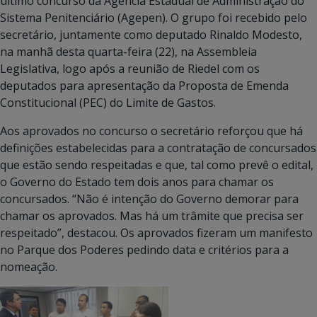
último concurso da Agência Estadual de Administração do
Sistema Penitenciário (Agepen). O grupo foi recebido pelo
secretário, juntamente como deputado Rinaldo Modesto,
na manhã desta quarta-feira (22), na Assembleia
Legislativa, logo após a reunião de Riedel com os
deputados para apresentação da Proposta de Emenda
Constitucional (PEC) do Limite de Gastos.
Aos aprovados no concurso o secretário reforçou que há
definições estabelecidas para a contratação de concursados
que estão sendo respeitadas e que, tal como prevê o edital,
o Governo do Estado tem dois anos para chamar os
concursados. “Não é intenção do Governo demorar para
chamar os aprovados. Mas há um trâmite que precisa ser
respeitado”, destacou. Os aprovados fizeram um manifesto
no Parque dos Poderes pedindo data e critérios para a
nomeação.