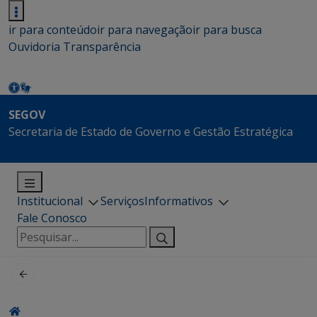
ir para conteúdo
ir para navegação
ir para busca
Ouvidoria
Transparência
SEGOV
Secretaria de Estado de Governo e Gestão Estratégica
Institucional
Serviços
Informativos
Fale Conosco
Pesquisar
por: