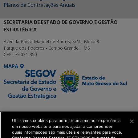
Planos de Contratações Anuais
SECRETARIA DE ESTADO DE GOVERNO E GESTÃO
ESTRATÉGICA
Avenida Poeta Manoel de Barros, S/N - Bloco 8
Parque dos Poderes - Campo Grande | MS
CEP.: 79.031-350
MAPA
SETDIG | Secretaria-
Executiva de
Transformação Digital
Utilizamos cookies para permitir uma melhor experiência
em nosso website e para nos ajudar a compreender
quais informações são mais úteis e relevantes para você.
get_footer();