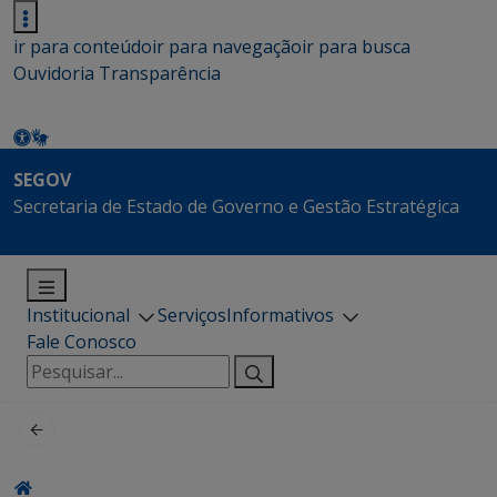
ir para conteúdo
ir para navegação
ir para busca
Ouvidoria
Transparência
SEGOV
Secretaria de Estado de Governo e Gestão Estratégica
Institucional
Serviços
Informativos
Fale Conosco
Pesquisar
por: