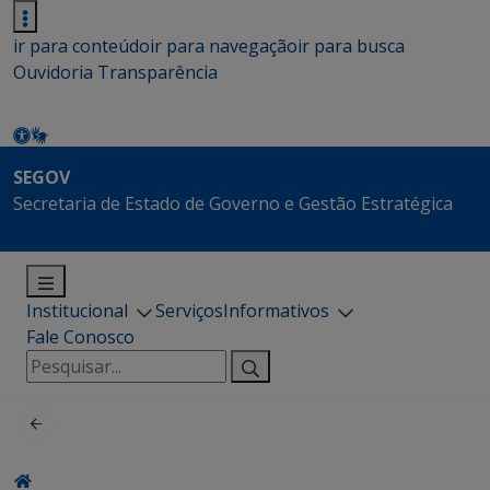
ir para conteúdo
ir para navegação
ir para busca
Ouvidoria
Transparência
SEGOV
Secretaria de Estado de Governo e Gestão Estratégica
Institucional
Serviços
Informativos
Fale Conosco
Pesquisar
por: