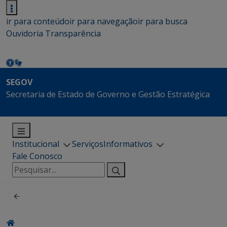
ir para conteúdo
ir para navegação
ir para busca
Ouvidoria
Transparência
SEGOV
Secretaria de Estado de Governo e Gestão Estratégica
Institucional
Serviços
Informativos
Fale Conosco
Pesquisar
por: