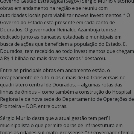
Governo Gestão Estratégica (Segov) Sérgio Murilo vistoriou
obras em andamento na região e se reuniu com
autoridades locais para viabilizar novos investimentos. “ O
Governo do Estado está presente em cada canto de
Dourados. O governador Reinaldo Azambuja tem se
dedicado junto as bancadas estaduais e municipais em
busca de ações que beneficiem a população do Estado. E,
Dourados, tem recebido ao todo investimentos que chegam
à R$ 1 bilhão na mais diversas áreas.” destacou.
Entre as principais obras em andamento estão, o
recapeamento de oito ruas e mais de 60 transversais no
quadrilátero central de Dourados, – algumas rotas das
linhas de ônibus – como também a construção do Hospital
Regional e da nova sede do Departamento de Operações de
Fronteira – DOF, entre outras.
Sérgio Murilo desta que a atual gestão tem perfil
mucinipalista o que permite obras de infraestutura em
todas as cidades sul-mato-grossense. “ O governador tem a