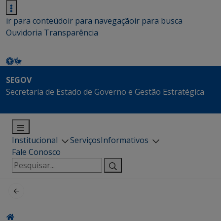
ir para conteúdo
ir para navegação
ir para busca
Ouvidoria
Transparência
SEGOV
Secretaria de Estado de Governo e Gestão Estratégica
Institucional
Serviços
Informativos
Fale Conosco
Pesquisar
por: