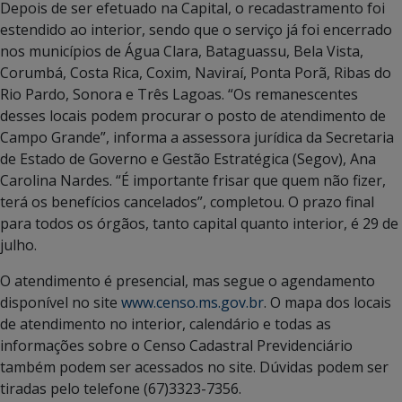
Depois de ser efetuado na Capital, o recadastramento foi
estendido ao interior, sendo que o serviço já foi encerrado
nos municípios de Água Clara, Bataguassu, Bela Vista,
Corumbá, Costa Rica, Coxim, Naviraí, Ponta Porã, Ribas do
Rio Pardo, Sonora e Três Lagoas. “Os remanescentes
desses locais podem procurar o posto de atendimento de
Campo Grande”, informa a assessora jurídica da Secretaria
de Estado de Governo e Gestão Estratégica (Segov), Ana
Carolina Nardes. “É importante frisar que quem não fizer,
terá os benefícios cancelados”, completou. O prazo final
para todos os órgãos, tanto capital quanto interior, é 29 de
julho.
O atendimento é presencial, mas segue o agendamento
disponível no site
www.censo.ms.gov.br
. O mapa dos locais
de atendimento no interior, calendário e todas as
informações sobre o Censo Cadastral Previdenciário
também podem ser acessados no site. Dúvidas podem ser
tiradas pelo telefone (67)3323-7356.