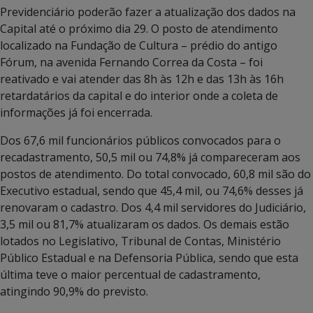
Previdenciário poderão fazer a atualização dos dados na
Capital até o próximo dia 29. O posto de atendimento
localizado na Fundação de Cultura – prédio do antigo
Fórum, na avenida Fernando Correa da Costa – foi
reativado e vai atender das 8h às 12h e das 13h às 16h
retardatários da capital e do interior onde a coleta de
informações já foi encerrada.
Dos 67,6 mil funcionários públicos convocados para o
recadastramento, 50,5 mil ou 74,8% já compareceram aos
postos de atendimento. Do total convocado, 60,8 mil são do
Executivo estadual, sendo que 45,4 mil, ou 74,6% desses já
renovaram o cadastro. Dos 4,4 mil servidores do Judiciário,
3,5 mil ou 81,7% atualizaram os dados. Os demais estão
lotados no Legislativo, Tribunal de Contas, Ministério
Público Estadual e na Defensoria Pública, sendo que esta
última teve o maior percentual de cadastramento,
atingindo 90,9% do previsto.