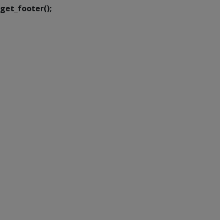
get_footer();