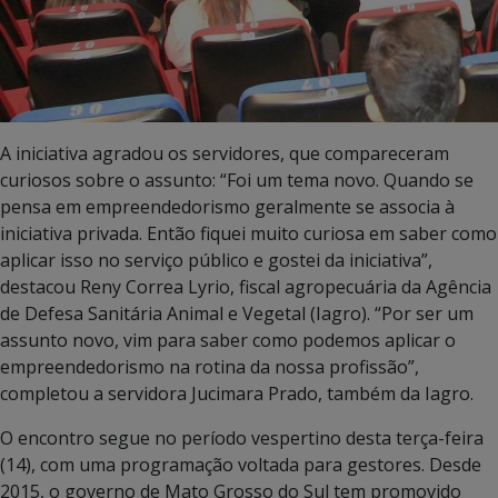
A iniciativa agradou os servidores, que compareceram
curiosos sobre o assunto: “Foi um tema novo. Quando se
pensa em empreendedorismo geralmente se associa à
iniciativa privada. Então fiquei muito curiosa em saber como
aplicar isso no serviço público e gostei da iniciativa”,
destacou Reny Correa Lyrio, fiscal agropecuária da Agência
de Defesa Sanitária Animal e Vegetal (Iagro). “Por ser um
assunto novo, vim para saber como podemos aplicar o
empreendedorismo na rotina da nossa profissão”,
completou a servidora Jucimara Prado, também da Iagro.
O encontro segue no período vespertino desta terça-feira
(14), com uma programação voltada para gestores. Desde
2015, o governo de Mato Grosso do Sul tem promovido