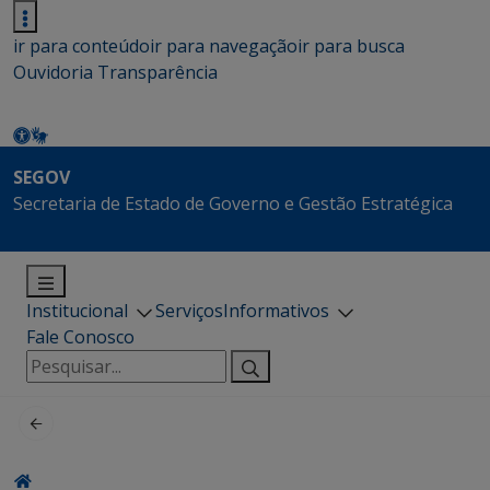
ir para conteúdo
ir para navegação
ir para busca
Ouvidoria
Transparência
SEGOV
Secretaria de Estado de Governo e Gestão Estratégica
Institucional
Serviços
Informativos
Fale Conosco
Pesquisar
por: