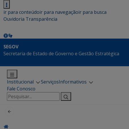
ir para conteúdo
ir para navegação
ir para busca
Ouvidoria
Transparência
SEGOV
Secretaria de Estado de Governo e Gestão Estratégica
Institucional
Serviços
Informativos
Fale Conosco
Pesquisar
por: