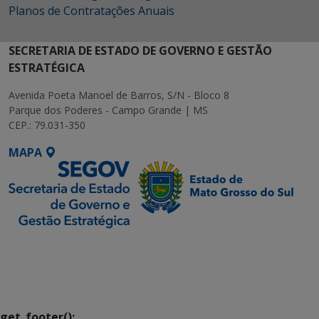
Planos de Contratações Anuais
SECRETARIA DE ESTADO DE GOVERNO E GESTÃO
ESTRATÉGICA
Avenida Poeta Manoel de Barros, S/N - Bloco 8
Parque dos Poderes - Campo Grande | MS
CEP.: 79.031-350
MAPA
SETDIG | Secretaria-
Executiva de
Transformação Digital
get_footer();