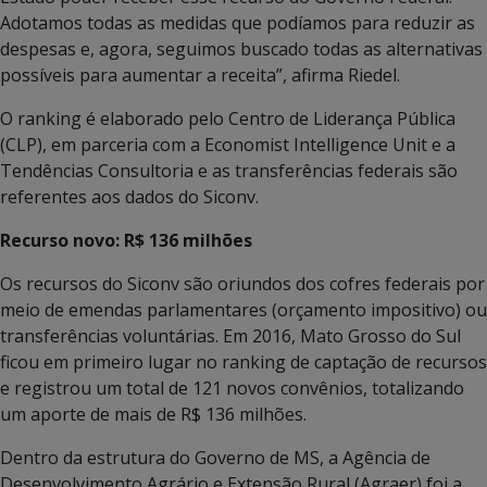
Adotamos todas as medidas que podíamos para reduzir as
despesas e, agora, seguimos buscado todas as alternativas
possíveis para aumentar a receita”, afirma Riedel.
O ranking é elaborado pelo Centro de Liderança Pública
(CLP), em parceria com a Economist Intelligence Unit e a
Tendências Consultoria e as transferências federais são
referentes aos dados do Siconv.
Recurso novo: R$ 136 milhões
Os recursos do Siconv são oriundos dos cofres federais por
meio de emendas parlamentares (orçamento impositivo) ou
transferências voluntárias. Em 2016, Mato Grosso do Sul
ficou em primeiro lugar no ranking de captação de recursos
e registrou um total de 121 novos convênios, totalizando
um aporte de mais de R$ 136 milhões.
Dentro da estrutura do Governo de MS, a Agência de
Desenvolvimento Agrário e Extensão Rural (Agraer) foi a