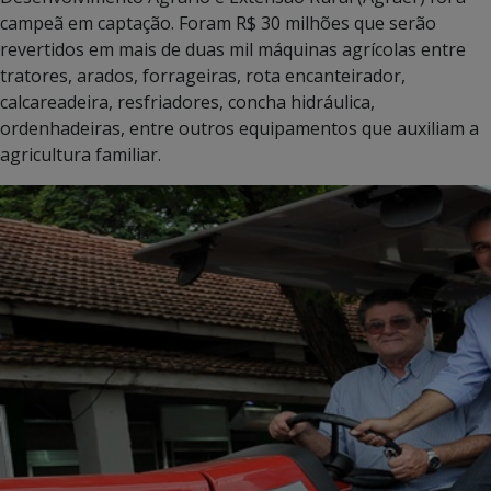
campeã em captação. Foram R$ 30 milhões que serão
revertidos em mais de duas mil máquinas agrícolas entre
tratores, arados, forrageiras, rota encanteirador,
calcareadeira, resfriadores, concha hidráulica,
ordenhadeiras, entre outros equipamentos que auxiliam a
agricultura familiar.