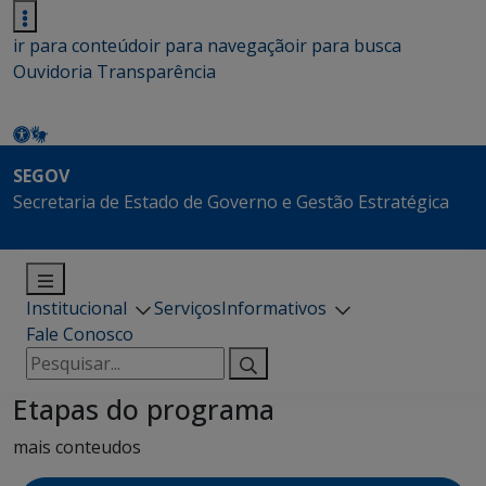
ir para conteúdo
ir para navegação
ir para busca
Ouvidoria
Transparência
SEGOV
Secretaria de Estado de Governo e Gestão Estratégica
Institucional
Serviços
Informativos
Fale Conosco
Pesquisar
por:
Etapas do programa
mais conteudos