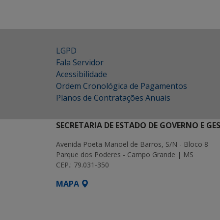
LGPD
Fala Servidor
Acessibilidade
Ordem Cronológica de Pagamentos
Planos de Contratações Anuais
SECRETARIA DE ESTADO DE GOVERNO E GE
Avenida Poeta Manoel de Barros, S/N - Bloco 8
Parque dos Poderes - Campo Grande | MS
CEP.: 79.031-350
MAPA
SETDIG | Secretaria-Executiva de Transf