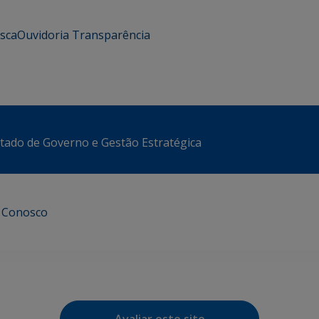
usca
Ouvidoria
Transparência
stado de Governo e Gestão Estratégica
e Conosco