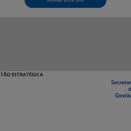
Avaliar este site
STÃO ESTRATÉGICA
ormação Digital