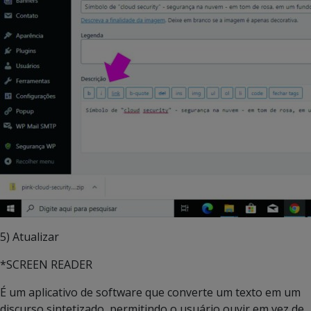
5) Atualizar
*SCREEN READER
É um aplicativo de software que converte um texto em um
discurso sintetizado, permitindo o usuário ouvir em vez de