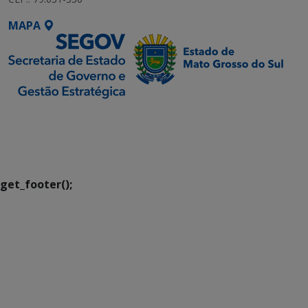
MAPA
SETDIG | Secretaria-
Executiva de
Transformação Digital
get_footer();