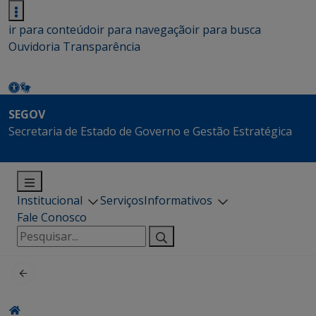
ir para conteúdo
ir para navegação
ir para busca
Ouvidoria
Transparência
SEGOV
Secretaria de Estado de Governo e Gestão Estratégica
Institucional
Serviços
Informativos
Fale Conosco
Pesquisar
por: