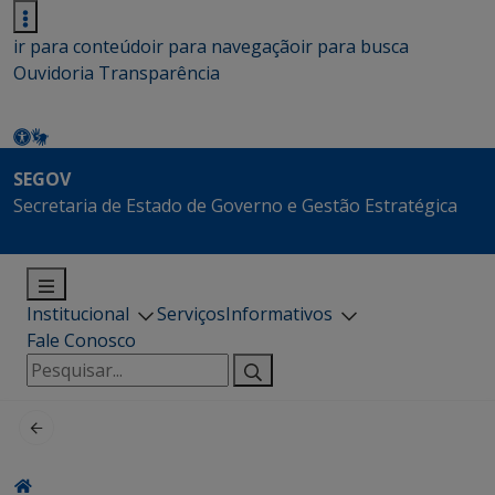
ir para conteúdo
ir para navegação
ir para busca
Ouvidoria
Transparência
SEGOV
Secretaria de Estado de Governo e Gestão Estratégica
Institucional
Serviços
Informativos
Fale Conosco
Pesquisar
por: